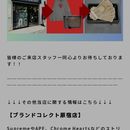
皆様のご来店スタッフ一同心よりお待ちしておりま
す！！
＿＿＿＿＿＿＿＿＿＿＿＿＿＿＿＿＿＿＿＿＿＿＿
＿＿＿＿＿＿＿＿＿＿＿＿＿＿＿＿＿＿＿＿＿＿
↓↓↓その他当店に関する情報はこちら↓↓↓
【ブランドコレクト原宿店】
SupremeやAPE、Chrome Heartsなどのストリ