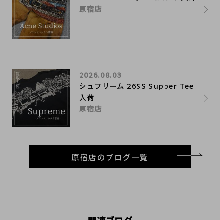
原宿店
2026.08.03
シュプリーム 26SS Supper Tee
入荷
原宿店
原宿店のブログ一覧
関連ブログ