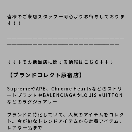
皆様のご来店スタッフ一同心よりお待ちしておりま
す！！
＿＿＿＿＿＿＿＿＿＿＿＿＿＿＿＿＿＿＿＿＿＿＿
＿＿＿＿＿＿＿＿＿＿＿＿＿＿＿＿＿＿＿＿＿＿
↓↓↓その他当店に関する情報はこちら↓↓↓
【ブランドコレクト原宿店】
SupremeやAPE、Chrome Heartsなどのストリ
ートブランドやBALENCIAGAやLOUIS VUITTON
などのラグジュアリー
ブランドに特化していて、人気のアイテムをコレク
ト。今が旬なトレンドアイテムから定番アイテム、
レアな一品まで