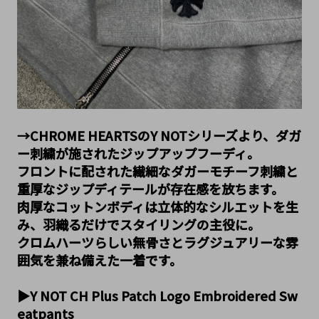
→CHROME HEARTSのY NOTシリーズより、ダガ
ー刺繍が施されたジップアップフーディ。
フロントに配された繊細なダガーモチーフ刺繍と
重厚なジップディテールが存在感を放ちます。
肉厚なコットンボディは立体的なシルエットを生
み、羽織るだけでスタイリングの主役に。
クロムハーツらしい無骨さとラグジュアリーな雰
囲気を兼ね備えた一着です。
▶Y NOT CH Plus Patch Logo Embroidered Sw
eatpants