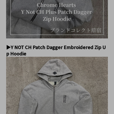
▶Y NOT CH Patch Dagger Embroidered Zip U
p Hoodie