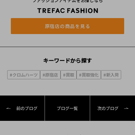
ファッションアイテムをお探しなら
原宿店の商品を見る
キーワードから探す
#クロムハーツ
#原宿店
#買取
#買取強化
#新入荷
前のブログ
ブログ一覧
次のブログ