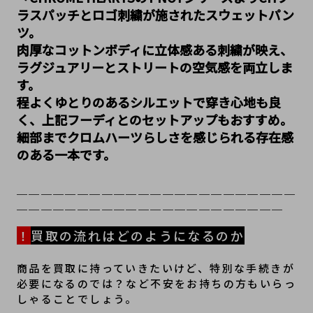
ラスパッチとロゴ刺繍が施されたスウェットパン
ツ。
肉厚なコットンボディに立体感ある刺繍が映え、
ラグジュアリーとストリートの空気感を両立しま
す。
程よくゆとりのあるシルエットで穿き心地も良
く、上記フーディとのセットアップもおすすめ。
細部までクロムハーツらしさを感じられる存在感
のある一本です。
＿＿＿＿＿＿＿＿＿＿＿＿＿＿＿＿＿＿＿＿＿＿＿
＿＿＿＿＿＿＿＿＿＿＿＿＿＿＿＿＿＿＿＿＿＿
！
買取の流れはどのようになるのか
商品を買取に持っていきたいけど、特別な手続きが
必要になるのでは？など不安をお持ちの方もいらっ
しゃることでしょう。