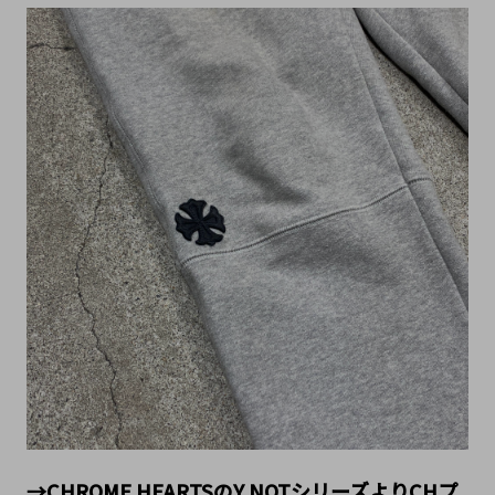
→CHROME HEARTSのY NOTシリーズよりCHプ