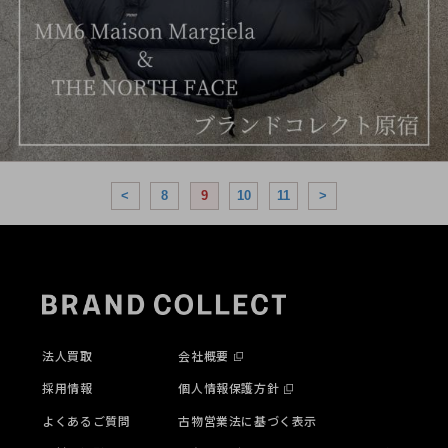
<
8
9
10
11
>
法人買取
会社概要
採用情報
個人情報保護方針
よくあるご質問
古物営業法に基づく表示