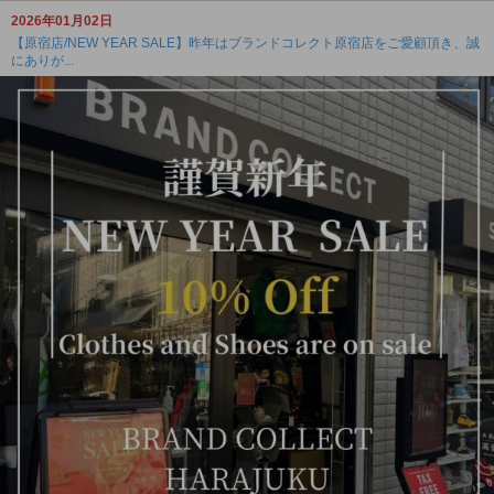
2026年01月02日
【原宿店/NEW YEAR SALE】昨年はブランドコレクト原宿店をご愛顧頂き、誠
にありが...