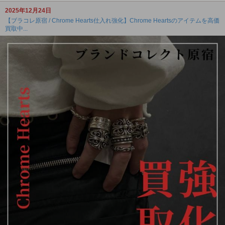
2025年12月24日
【ブラコレ原宿 / Chrome Hearts仕入れ強化】Chrome Heartsのアイテムを高価
買取中...