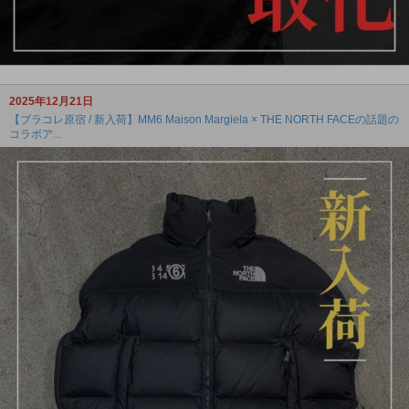
2025年12月21日
【ブラコレ原宿 / 新入荷】MM6 Maison Margiela × THE NORTH FACEの話題の
コラボア...