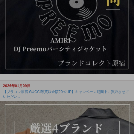
2026年01月09日
【ブラコレ原宿 GUCCI等買取金額20％UP】キャンペーン期間中に買取させて
いただい...