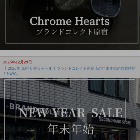
2025年12月29日
【 2026年 原宿 初売りセール 】ブランドコレクト原宿店の年末年始の営業時間
とNEW...