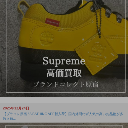
2025年12月24日
【ブラコレ原宿 / A BATHING APE新入荷】国内外問わず人気の高いお品物が多
数入荷...