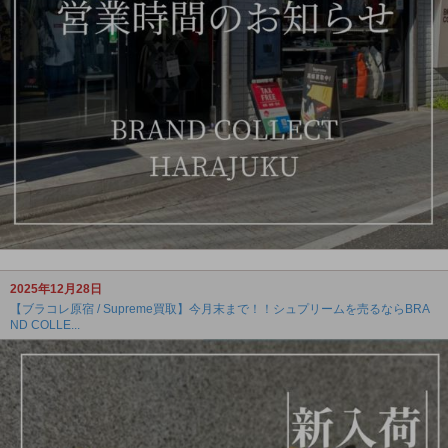
2025年12月28日
【ブラコレ原宿 / Supreme買取】今月末まで！！シュプリームを売るならBRA
ND COLLE...