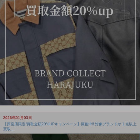
2026年01月03日
【原宿店限定/買取金額20%UPキャンペーン】開催中!! 対象ブランドが 1 点以上
買取...