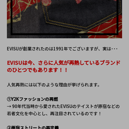
EVISUが創業されたのは1991年でございますが、実は･･･
EVISUは今、さらに人気が再熱しているブランド
のひとつでもあります！！
人気再熱には以下のような理由が挙げられます。
①Y2Kファッションの再燃 
→ 90年代当時から愛されたEVISUのテイストが原宿などの
若者文化を中心とし、再注目されているのです！

②原宿ストリートの再定義 