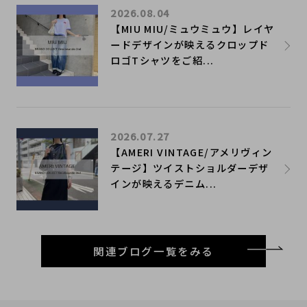
2026.08.04
【MIU MIU/ミュウミュウ】レイヤ
ードデザインが映えるクロップド
ロゴTシャツをご紹...
2026.07.27
【AMERI VINTAGE/アメリヴィン
テージ】ツイストショルダーデザ
インが映えるデニム...
関連ブログ一覧をみる