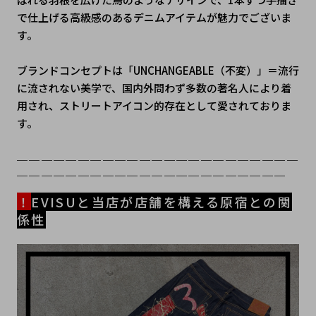
で仕上げる高級感のあるデニムアイテムが魅力でございま
す。
ブランドコンセプトは「UNCHANGEABLE（不変）」＝流行
に流されない美学で、国内外問わず多数の著名人により着
用され、ストリートアイコン的存在として愛されておりま
す。
＿＿＿＿＿＿＿＿＿＿＿＿＿＿＿＿＿＿＿＿＿＿＿
＿＿＿＿＿＿＿＿＿＿＿＿＿＿＿＿＿＿＿＿＿＿
！
EVISUと当店が店舗を構える原宿との関
係性