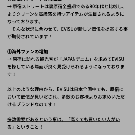
→ 原宿ストリートは裏原宿全盛期である90年代と比較し、
よりクリーンな高級感を持つアイテムが注目されるように
なっております。
　そんな状況に合わせて、EVISUが新しい価値を提案する事
が期待されています！

③海外ファンの増加 
→ 原宿に訪れる観光客が「JAPANデニム」を求めてEVISU
を探している場面が良く見受けられるようになっておりま
以上のような理由から、EVISUは日本全国中でも、原宿に
おいて価値が見いだされ、多数のお客様よりお求めいただ
けるブランドなのです！
多数需要があるという事は、「高くても買いたい人がい
る」ということ！