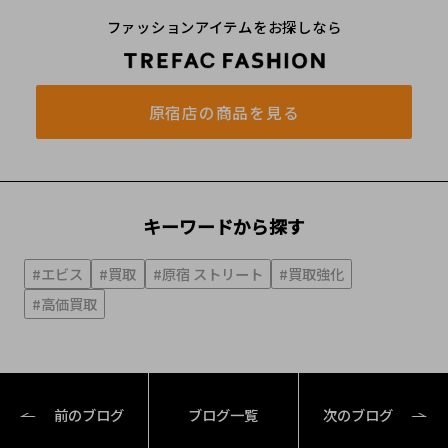
ファッションアイテムをお探しなら
原宿店の商品を見る
キーワードから探す
#エビス
#買取
#原宿 ストリート
#買取強化
#高価買取
前のブログ
ブログ一覧
次のブログ