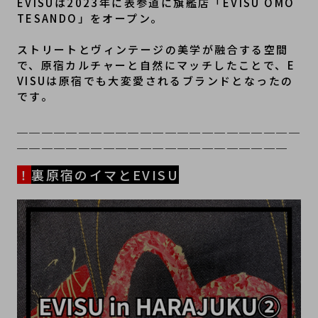
EVISUは2023年に表参道に旗艦店「EVISU OMO
TESANDO」をオープン。

ストリートとヴィンテージの美学が融合する空間
で、原宿カルチャーと自然にマッチしたことで、E
VISUは原宿でも大変愛されるブランドとなったの
です。
＿＿＿＿＿＿＿＿＿＿＿＿＿＿＿＿＿＿＿＿＿＿＿
＿＿＿＿＿＿＿＿＿＿＿＿＿＿＿＿＿＿＿＿＿＿
！
裏原宿のイマとEVISU