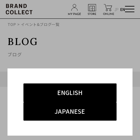
JP
EN
TOP
> イベント&ブログ一覧
BLOG
ブログ
タグ「#インナー」に関連したブログ
ENGLISH
JAPANESE