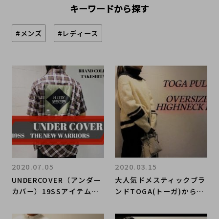
キーワードから探す
#メンズ
#レディース
2020.07.05
2020.03.15
UNDERCOVER（アンダー
大人気ドメスティックブラ
カバー）19SSアイテム買
ンドTOGA(トーガ)からト
取入荷致しました！ドメス
レンドカラーのニットをお
ティックブランドのお買取
買取りさせて頂きました！