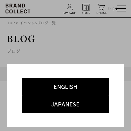
JP
EN
TOP
> イベント&ブログ一覧
BLOG
ブログ
タグ「#インナー」に関連したブログ
ENGLISH
JAPANESE