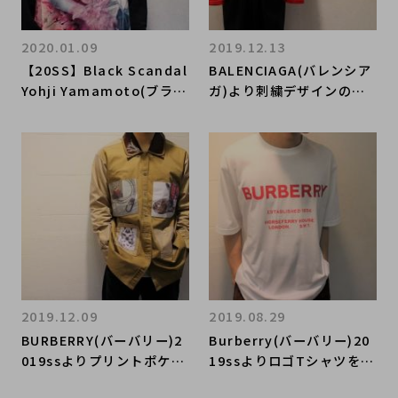
2020.01.09
2019.12.13
【20SS】Black Scandal
BALENCIAGA(バレンシア
Yohji Yamamoto(ブラッ
ガ)より刺繍デザインのニ
クスキャンダルヨウジヤマ
ットカットソーをお買取り
モト)最新コレクションか
させていただきました！
ら、大注目のシャツをお買
取りさせて頂きました！
2019.12.09
2019.08.29
BURBERRY(バーバリー)2
Burberry(バーバリー)20
019ssよりプリントポケッ
19ssよりロゴTシャツをお
トシャツをお買取りさせて
買取りさせていてだきまし