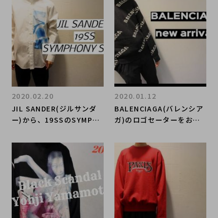
りは原宿竹下通り店へ！
2020.02.20
2020.01.12
JIL SANDER(ジルサンダ
BALENCIAGA(バレンシア
ー)から、19SSのSYMPH
ガ)のロゴセーターをお買
ONY SHIRT(シンフォニー
取りさせて頂きました！
シャツ)お買取りさせてい
ただきました！