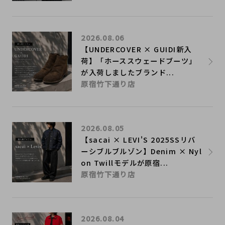
2026.08.06
【UNDERCOVER × GUIDI新入
荷】「ホーススウェードブーツ」
が入荷しましたブランド...
原宿竹下通り店
2026.08.05
【sacai × LEVI'S 2025SSリバ
ーシブルブルゾン】Denim × Nyl
on Twillモデルが原宿...
原宿竹下通り店
2026.08.04