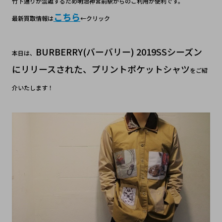
竹下通りが混雑するため明治神宮前駅からのご利用が便利です。
こちら
最新買取情報は
←クリック
BURBERRY(バーバリー) 2019SSシーズン
本日は、
にリリースされた、プリントポケットシャツ
をご紹
介いたします！