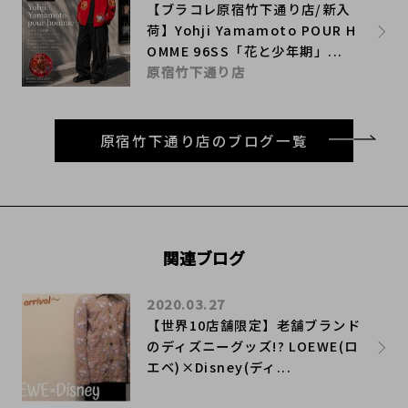
【ブラコレ原宿竹下通り店/新入
荷】Yohji Yamamoto POUR H
OMME 96SS「花と少年期」...
原宿竹下通り店
原宿竹下通り店のブログ一覧
関連ブログ
2020.03.27
【世界10店舗限定】老舗ブランド
のディズニーグッズ!? LOEWE(ロ
エベ)×Disney(ディ...