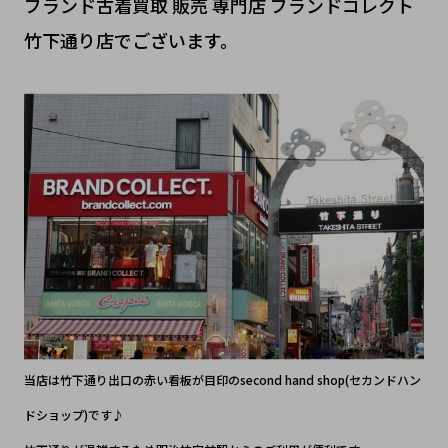
ブランド古着買取 販売 専門店 ブランドコレクト
竹下通り店でございます。
当店は竹下通り出口の赤い看板が目印のsecond hand shop(セカンドハン
ドショップ)です♪