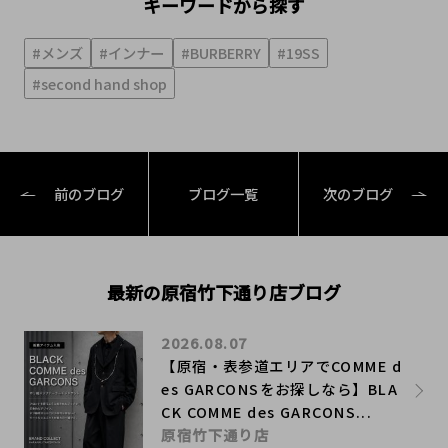
キーワードから探す
#メンズ
#インナー
#BURBERRY
#19SS
#second hand shop
前のブログ
ブログ一覧
次のブログ
最新の原宿竹下通り店ブログ
2026.08.07
【原宿・表参道エリアでCOMME d
es GARCONSをお探しなら】BLA
CK COMME des GARCONS...
原宿竹下通り店