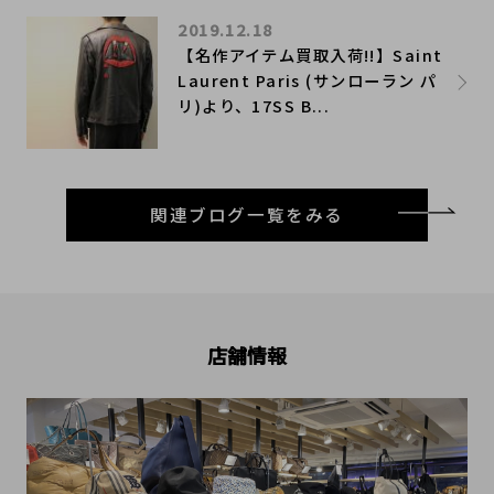
2019.12.18
【名作アイテム買取入荷!!】Saint
Laurent Paris (サンローラン パ
リ)より、17SS B...
関連ブログ一覧をみる
店舗情報