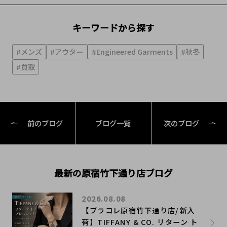
キーワードから探す
#メンズ
#アウター
#Engineered Garments
#秋冬
#買取
前のブログ
ブログ一覧
次のブログ
最新の原宿竹下通り店ブログ
2026.08.08
【ブラコレ原宿竹下通り店/新入
荷】TIFFANY & CO. リターン ト