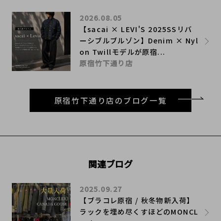
2026.08.05
【sacai × LEVI'S 2025SSリバ
ーシブルブルゾン】Denim × Nyl
on Twillモデルが原宿...
原宿竹下通り店
原宿竹下通り店のブログ一覧
関連ブログ
2025.09.27
【ブラコレ原宿 / 秋冬物新入荷】
ラックを埋め尽くすほどのMONCL