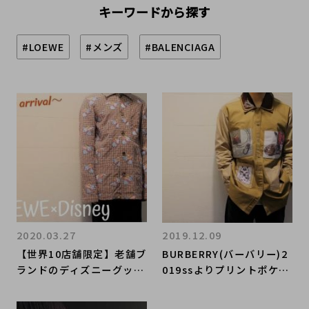
キーワードから探す
#LOEWE
#メンズ
#BALENCIAGA
2020.03.27
2019.12.09
【世界10店舗限定】老舗ブ
BURBERRY(バーバリー)2
ランドのディズニーグッ
019ssよりプリントポケッ
ズ!? LOEWE(ロエベ)×Dis
トシャツをお買取りさせて
ney(ディズニー)のコラボ
いてだきました！