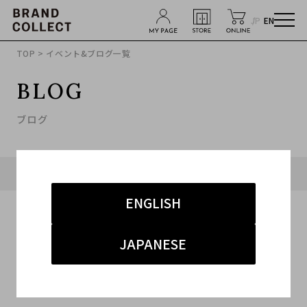
JP
EN
TOP
> イベント&ブログ一覧
BLOG
ブログ
タグ「#19SS」に関連したブログ
ENGLISH
JAPANESE