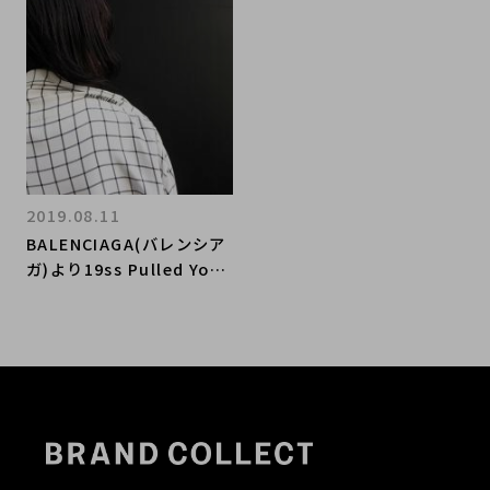
アイテムが必見です!!
2019.08.11
BALENCIAGA(バレンシア
ガ)より19ss Pulled Yoke
Blockcheck SS Shirt お
買取させていただきまし
た!