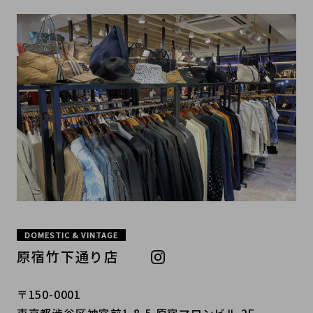
DOMESTIC & VINTAGE
原宿竹下通り店
〒150-0001
東京都渋谷区神宮前1-8-5 原宿マロンビル 2F