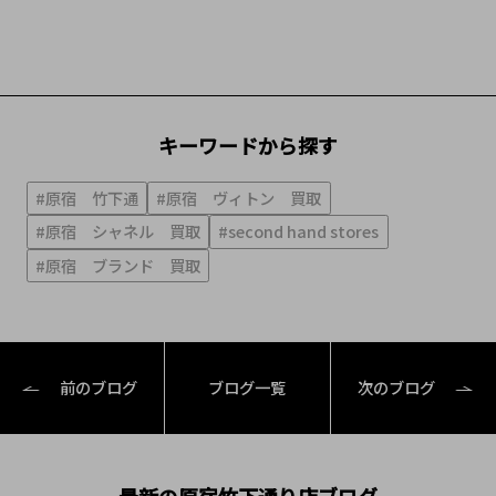
キーワードから探す
#原宿 竹下通
#原宿 ヴィトン 買取
#原宿 シャネル 買取
#second hand stores
#原宿 ブランド 買取
前のブログ
ブログ一覧
次のブログ