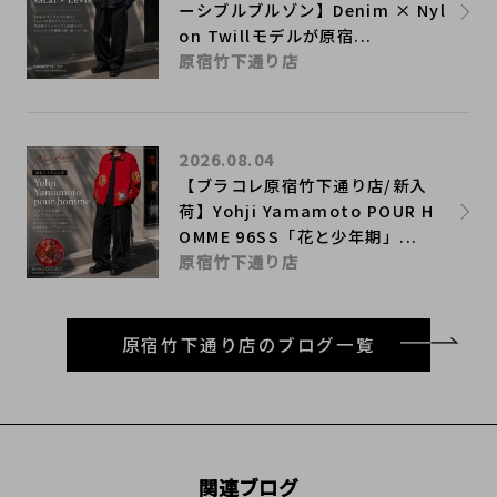
ーシブルブルゾン】Denim × Nyl
on Twillモデルが原宿...
原宿竹下通り店
2026.08.04
【ブラコレ原宿竹下通り店/新入
荷】Yohji Yamamoto POUR H
OMME 96SS「花と少年期」...
原宿竹下通り店
原宿竹下通り店のブログ一覧
関連ブログ