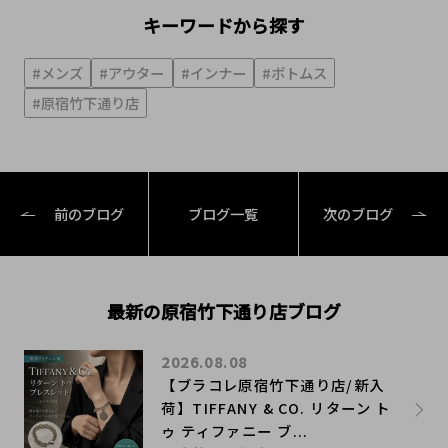
キーワードから探す
#メンズ
#アウター
#インナー
#ボトムス
#原宿竹下通り店
前のブログ
ブログ一覧
次のブログ
最新の原宿竹下通り店ブログ
2026.08.08
【ブラコレ原宿竹下通り店/新入
荷】TIFFANY & CO. リターン ト
ゥ ティファニー ブ...