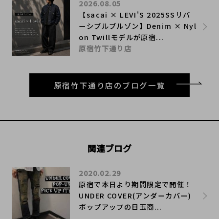
2026.08.05
【sacai × LEVI'S 2025SSリバ
ーシブルブルゾン】Denim × Nyl
on Twillモデルが原宿...
原宿竹下通り店
原宿竹下通り店のブログ一覧
関連ブログ
2020.02.29
原宿で本日より期間限定で開催！
UNDER COVER(アンダーカバー)
ポップアップの目玉商...