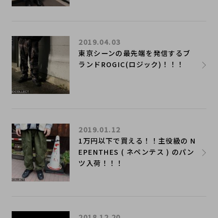
2019.04.03
東京シーンの最先端を発信するブ
ランドROGIC(ロジック)！！！
2019.01.12
1万円以下で買える！！主役級の N
EPENTHES ( ネペンテス ) のパン
ツ入荷！！！
2018.12.20