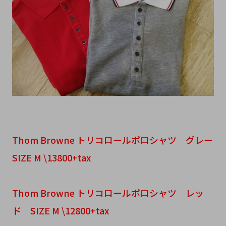
Thom Browne トリコロールポロシャツ グレー
SIZE M \13800+tax
Thom Browne トリコロールポロシャツ レッ
ド SIZE M \12800+tax