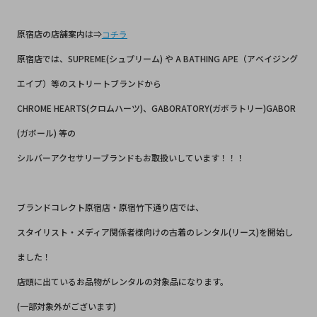
原宿店の店舗案内は⇒
コチラ
原宿店では、SUPREME(シュプリーム) や A BATHING APE（アベイジング
エイプ）等のストリートブランドから
CHROME HEARTS(クロムハーツ)、GABORATORY(ガボラトリー)GABOR
(ガボール) 等の
シルバーアクセサリーブランドもお取扱いしています！！！
ブランドコレクト原宿店・原宿竹下通り店では、
スタイリスト・メディア関係者様向けの古着のレンタル(リース)を開始し
ました！
店頭に出ているお品物がレンタルの対象品になります。
(一部対象外がございます)