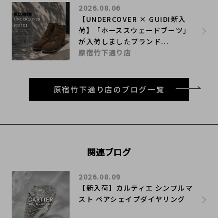
2026.08.06
【UNDERCOVER × GUIDI新入
荷】「ホーススウェードブーツ」
が入荷しましたブランド...
原宿竹下通り店
原宿竹下通り店のブログ一覧
関連ブログ
2026.08.09
【新入荷】カルティエ シンプルマ
スト ペアシェイプダイヤリング