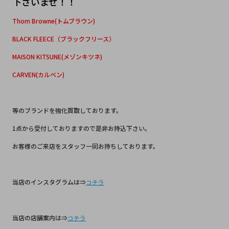
下さいませ！！
Thom Browne(トムブラウン)
BLACK FLEECE（ブラックフリース）
MAISON KITSUNE(メゾンキツネ)
CARVEN(カルベン)
等のブランドを強化買取しております。
1点から受付しておりますので是非お持込下さい。
お客様のご来店をスタッフ一同お持ちしております。
当店のインスタグラムは⇒
コチラ
当店の店舗案内は⇒
コチラ