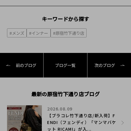
キーワードから探す
#メンズ
#インナー
#原宿竹下通り店
前のブログ
ブログ一覧
次のブログ
最新の原宿竹下通り店ブログ
2026.08.09
【ブラコレ竹下通り店/新入荷】F
ENDI（フェンディ）「マンマバケ
ット RICAMI」が入...