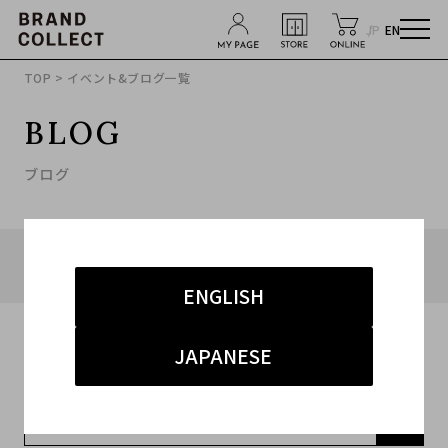
JP
EN
TOP
> イベント&ブログ一覧
BLOG
ブログ
タグ「#ブランド古着買取キャンペーン」に関連したブロ
グ
ENGLISH
JAPANESE