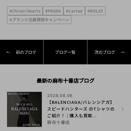
#Chrom Hearts
#PRADA
#Cartier
#ROLEX
#ブランド古着買取キャンペーン
前のブログ
ブログ一覧
次のブログ
最新の麻布十番店ブログ
2026.08.06
【BALENCIAGA/バレンシアガ】
スピードハンターズ のTシャツの
ご紹介！｜購入も買取...
麻布十番店