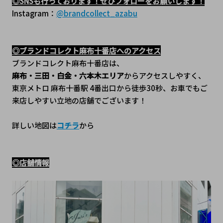
◎SNSも行っております！ぜひフォローをお願いします！
Instagram：
@brandcollect_azabu
◎ブランドコレクト麻布十番店へのアクセス
ブランドコレクト麻布十番店は、
麻布・三田・白金・六本木エリア
からアクセスしやすく、
東京メトロ 麻布十番駅 4番出口から徒歩30秒、﻿お車でもご
来店しやすい立地の店舗でございます！
詳しい地図は
コチラ
から
◎店舗情報