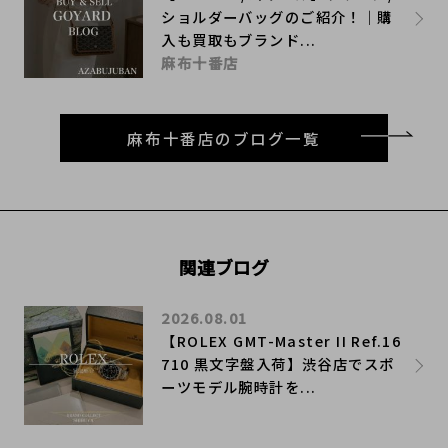
ショルダーバッグのご紹介！｜購
入も買取もブランド...
麻布十番店
麻布十番店のブログ一覧
関連ブログ
2026.08.01
【ROLEX GMT-Master II Ref.16
710 黒文字盤入荷】渋谷店でスポ
ーツモデル腕時計を...