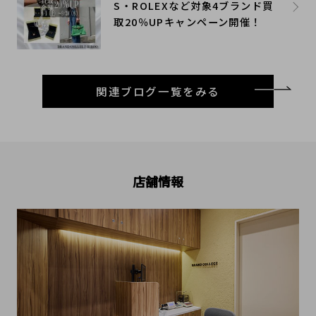
S・ROLEXなど対象4ブランド買
取20％UPキャンペーン開催！
関連ブログ一覧をみる
店舗情報