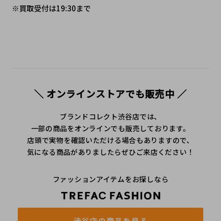
※買取受付は19:30まで
＼ オンラインストアでも販売中 ／
ブランドコレクト渋谷店では、
一部の商品をオンラインでも販売しております。
店頭で実物を確認いただける場合もありますので、
気になる商品がありましたらぜひご来店ください！
ファッションアイテムをお探しなら
渋谷店の商品を見る