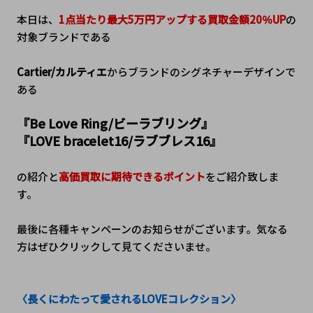
本日は、
1点当たり最大5万円アップする買取金額20％UP
の
対象ブランドである
Cartier/カルティエ
からブランドのシグネチャーデザインで
ある
『Be Love Ring/ビーラブリング』
『LOVE bracelet16/ラブブレス16』
の紹介と
高価買取に期待できるポイント
をご紹介致しま
す。
最後に各種キャンペーンのお知らせがございます。気なる
方はぜひクリックして見てくださいませ。
〈長くにわたって愛されるLOVEコレクション〉