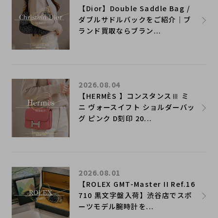
【Dior】Double Saddle Bag /
ダブルサドルバックをご紹介｜ブ
ランド買取ならブラン...
2026.08.04
【HERMÈS 】コンスタンスⅢ ミ
ニ ヴォースイフト ショルダーバッ
グ ピンク D刻印 20...
2026.08.01
【ROLEX GMT-Master II Ref.16
710 黒文字盤入荷】渋谷店でスポ
ーツモデル腕時計を...