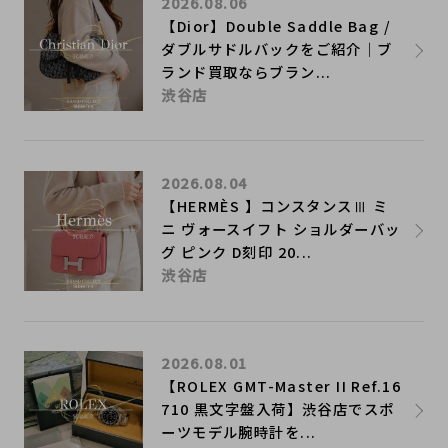
2026.08.06
【Dior】Double Saddle Bag /
ダブルサドルバックをご紹介｜ブ
ランド買取ならブラン...
渋谷店
2026.08.04
【HERMÈS 】コンスタンスⅢ ミ
ニ ヴォースイフト ショルダーバッ
グ ピンク D刻印 20...
渋谷店
2026.08.01
【ROLEX GMT-Master II Ref.16
710 黒文字盤入荷】渋谷店でスポ
ーツモデル腕時計を...