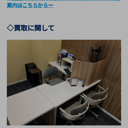
案内はこちらか
ら
ー
◇買取に関して