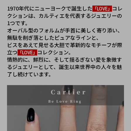
1970年代にニューヨークで誕生した
コレ
「LOVE」
クションは、カルティエを代表するジュエリーの
1つです。
オーバル型のフォルムが手首に美しく寄り添い、
無駄を削ぎ落としたピュアなラインと、
ビスをあえて見せる大胆で革新的なモチーフが際
立つ
コレクション。
「LOVE」
情熱的に、鮮烈に、そして揺るぎない愛を象徴す
るジュエリーとして、誕生以来世界中の人々を魅
了し続けています。