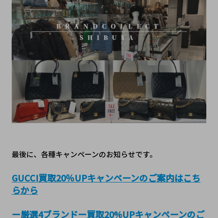
最後に、各種キャンペーンのお知らせです。
GUCCI買
取20％UPキャンペーンのご案内はこち
らから
ー厳選4ブランドー買取20%UPキャンペーンのご