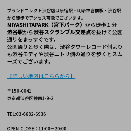
ブランドコレクト渋谷店は原宿駅・明治神宮前駅・渋谷駅
から徒歩でアクセス可能でございます。
MIYASHITAPARK（宮下パーク）
から徒歩１分
渋谷駅
から
渋谷スクランブル交差点
を抜けて公園
通りをまっすぐです。
公園通りと歩く際は、渋谷タワーレコード側より
も渋谷モディや渋谷ニトリ側の通りを歩くとスム
ーズでございます。
【詳しい地図はこちらから】
〒150-0041
東京都渋谷区神南1-9-2
TEL:03-6682-6936
OPEN-CLOSE：11:00ー20:00