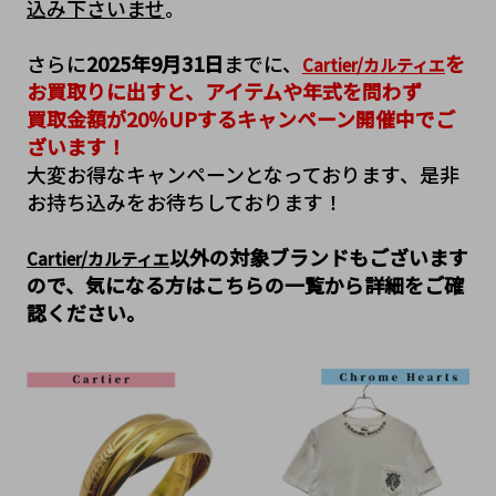
込み下さいませ
。
さらに
2025年9月31日
までに、
を
Cartier/カルティエ
お買取りに出すと、アイテムや年式を問わず
買取金額が20％UPするキャンペーン開催中でご
ざいます！
大変お得なキャンペーンとなっております、是非
お持ち込みをお待ちしております！
以外の対象ブランドもございます
Cartier/カルティエ
ので、気になる方はこちらの一覧から詳細をご確
認ください。