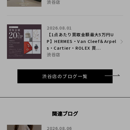
渋谷店
2026.08.01
【1点あたり買取金額最大5万円U
P】HERMES・Van Cleef＆Arpel
s・Cartier・ROLEX 買...
渋谷店
渋谷店のブログ一覧
関連ブログ
2026.08.06