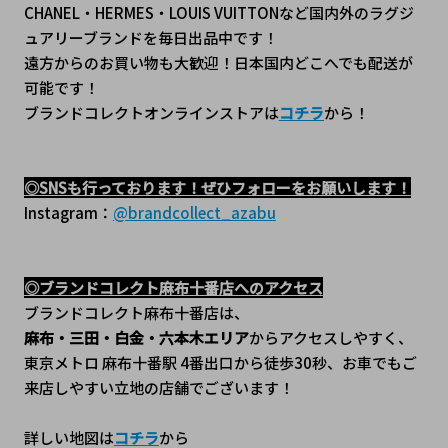
CHANEL・HERMES・LOUIS VUITTONなど国内外のラグジ
ュアリーブランドを毎日出品中です！
遠方からのお買い物も大歓迎！日本国内どこへでも配送が
可能です！
ブランドコレクトオンラインストアは
コチラ
から！
◎SNSも行っております！ぜひフォローをお願いします！
Instagram：
@brandcollect_azabu
◎ブランドコレクト麻布十番店へのアクセス
ブランドコレクト麻布十番店は、
麻布・三田・白金・六本木エリア
からアクセスしやすく、
東京メトロ 麻布十番駅 4番出口から徒歩30秒、﻿お車でもご
来店しやすい立地の店舗でございます！
詳しい地図は
コチラ
から