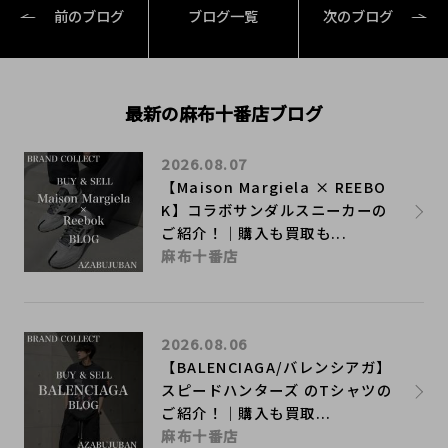
前のブログ
ブログ一覧
次のブログ
最新の麻布十番店ブログ
2026.08.07
【Maison Margiela × REEBO
K】コラボサンダルスニーカーの
ご紹介！｜購入も買取も...
麻布十番店
2026.08.06
【BALENCIAGA/バレンシアガ】
スピードハンターズ のTシャツの
ご紹介！｜購入も買取...
麻布十番店