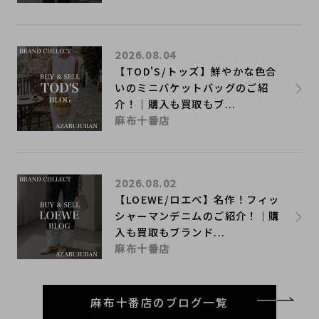
2026.08.04
【TOD'S/トッズ】鮮やかな色合
いのミニバケットバッグのご紹
介！｜購入も買取もブ...
麻布十番店
2026.08.02
【LOEWE/ロエベ】名作！フィッ
シャーマンデニムのご紹介！｜購
入も買取もブランド...
麻布十番店
麻布十番店のブログ一覧