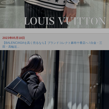
2023年05月18日
【BALENCIAGAを高く売るなら】ブランドコレクト麻布十番店へ / 白金・三
田・高輪近...