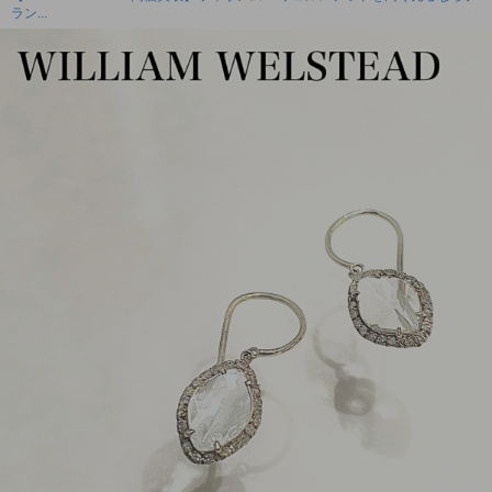
ラン...