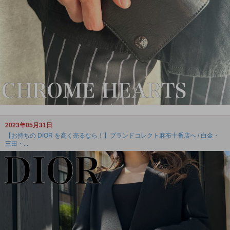
2023年05月31日
【お持ちの DIOR を高く売るなら！】ブランドコレクト麻布十番店へ / 白金・
三田・...