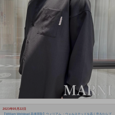
2023年05月22日
【William Welstead 高価買取】ウィリアム ・ウェルステッドを高く売るならブ