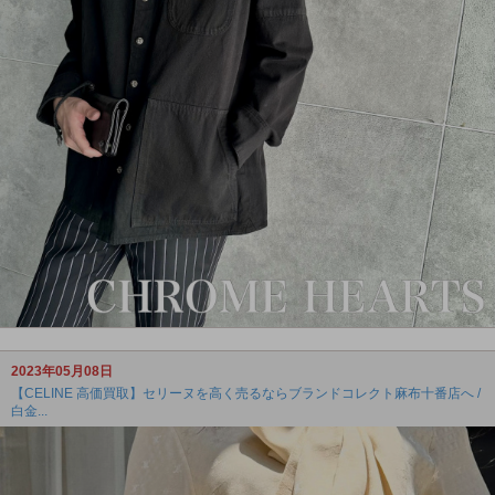
2023年05月08日
【CELINE 高価買取】セリーヌを高く売るならブランドコレクト麻布十番店へ /
白金...