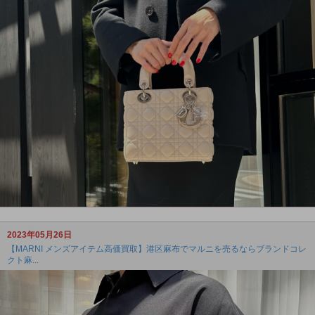
2023年05月26日
【MARNI メンズアイテム高価買取】港区麻布でマルニを売るならブランドコレ
クト麻...