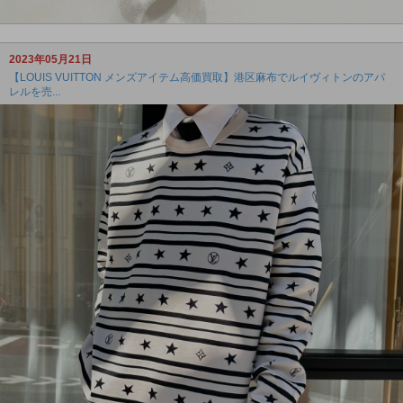
2023年05月21日
【LOUIS VUITTON メンズアイテム高価買取】港区麻布でルイヴィトンのアパ
レルを売...