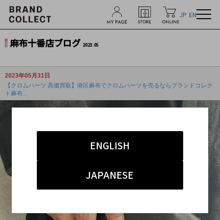
JP
EN
麻布十番店ブログ
2023.05
2023年05月31日
【クロムハーツ 高価買取】港区麻布でクロムハーツを売るならブランドコレク
ト麻布...
ENGLISH
JAPANESE