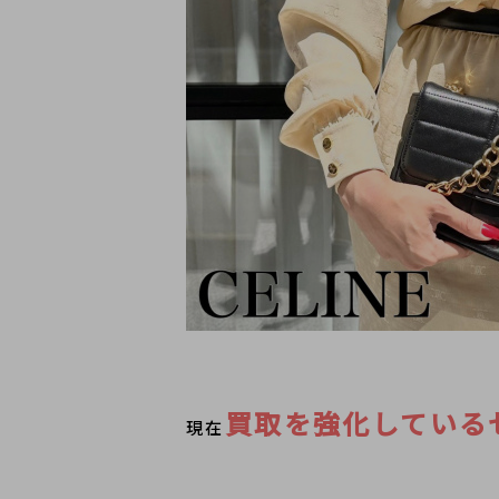
買取を強化している
現在