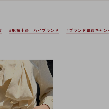
取
#麻布十番 ハイブランド
#ブランド買取キャン