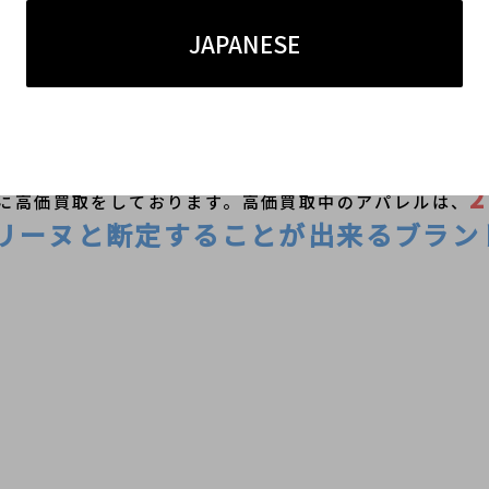
JAPANESE
ったアイテムが多い印象のセリーヌのアパレル。当店で
に高価買取をしております。高価買取中のアパレルは、
リーヌと断定することが出来るブラン