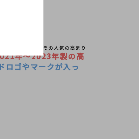
の人気が鰻登りで、その人気の高まり
2021年～2023年製の高
ドロゴやマークが入っ