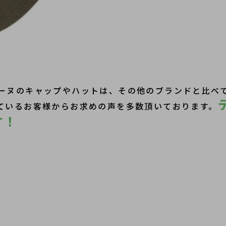
ーヌのキャップやハットは、その他のブランドと比べ
ているお客様からお求めの声を多数頂いております。
す！