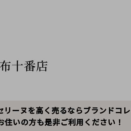
布十番店
取】セリーヌを高く売るならブランドコレ
お住いの方も是非ご利用ください！