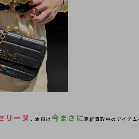
セリーヌ
今まさに
。本日は
高価買取中のアイテム