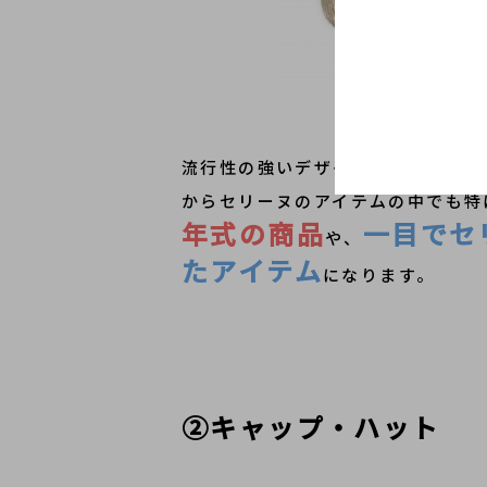
流行性の強いデザインや、ロゴが入
からセリーヌのアイテムの中でも特
年式の商品
一目でセ
や、
たアイテム
になります。
②キャップ・ハット