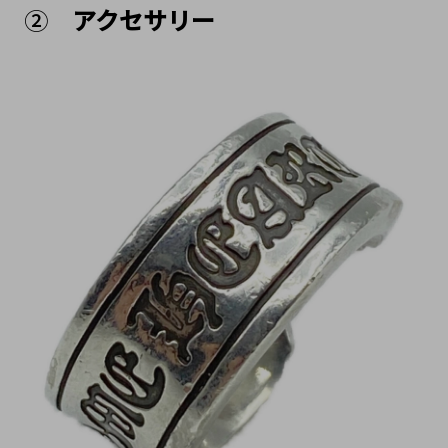
②　
アクセサリー