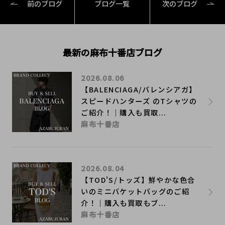
前のブログ
ブログ一覧
次のブログ
最新の麻布十番店ブログ
2026.08.06
【BALENCIAGA/バレンシアガ】
スピードハンターズ のTシャツの
ご紹介！｜購入も買取...
麻布十番店
2026.08.04
【TOD'S/トッズ】鮮やかな色合
いのミニバケットバッグのご紹
介！｜購入も買取もブ...
麻布十番店