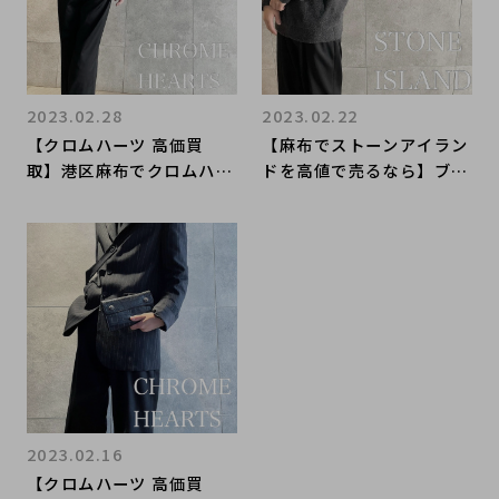
2023.02.28
2023.02.22
【クロムハーツ 高価買
【麻布でストーンアイラン
取】港区麻布でクロムハー
ドを高値で売るなら】ブラ
ツのアパレルを売るならブ
ンドコレクト麻布十番店へ
ランドコレクト麻布十番へ
2023.02.16
【クロムハーツ 高価買