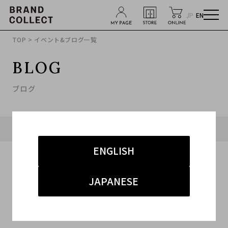
JP
EN
TOP
> イベント&ブログ一覧
BLOG
ブログ
タグ「#麻布十番 ストリート」に関連したブログ
ENGLISH
JAPANESE