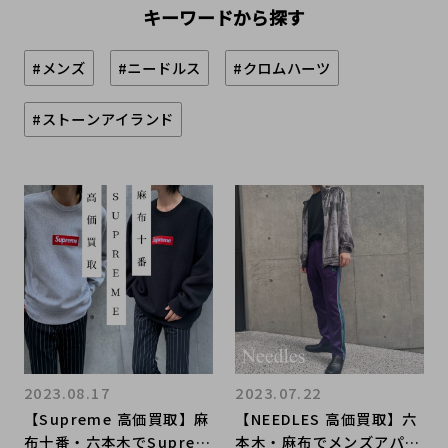
キーワードから探す
#メンズ
#ニードルス
#クロムハーツ
#ストーンアイランド
2023.08.17
2023.07.22
【Supreme 高価買取】麻
【NEEDLES 高価買取】六
布十番・六本木でSuprem
本木・麻布でメンズアパレ