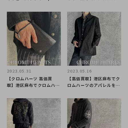
e/シュプリーム売るならブ
ルの買取ならブランドコレ
ランドコレクト麻布十番へ
クト麻布十番店へ
2023.05.31
2023.05.16
【クロムハーツ 高価買
【高価買取】港区麻布でク
取】港区麻布でクロムハー
ロムハーツのアパレルを売
ツを売るならブランドコレ
るならブランドコレクト麻
クト麻布十番へお越しくだ
布十番へ
さい！