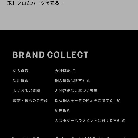
取】クロムハーツを売るな
らブランドコレクト麻布十
番店へ
法人買取
会社概要
採用情報
個人情報保護方針
よくあるご質問
古物営業法に基づく表示
取材・撮影のご依頼
保有個人データの開示等に関する手続
利用規約
カスタマーハラスメントに対する方針