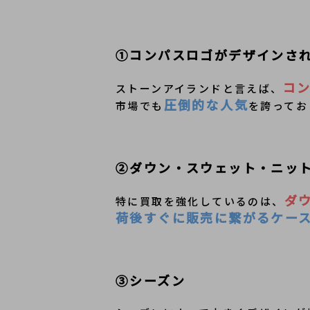
①コンパスロゴがデザインさ
コ
ストーンアイランドと言えば、
圧倒的な人気
市場でも
を誇ってお
②ダウン・スウェット・ニッ
ダ
特に買取を強化しているのは、
荷後すぐに販売に繋がるケー
③シーズン