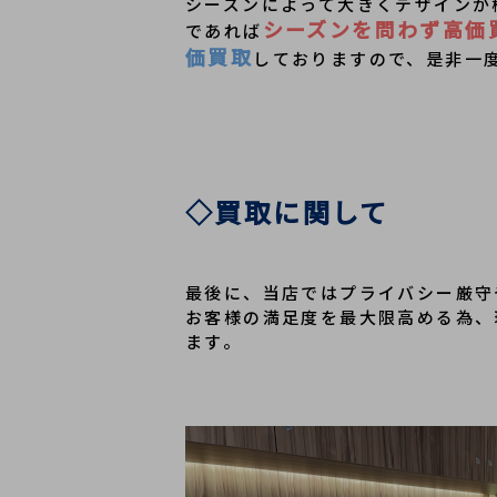
シーズンによって大きくデザインが
シーズンを問わず高価
であれば
価買取
しておりますので、是非一
◇買取に関して
最後に、当店ではプライバシー厳守
お客様の満足度を最大限高める為、
ます。