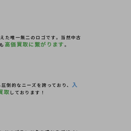
えた唯一無二のロゴです。当然中古
高価買取に繋がります
も
。
入
も圧倒的なニーズを誇っており、
買取
しております！