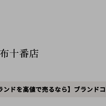
布十番店
ランドを高値で売るなら】ブランドコ