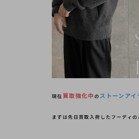
買取強化中
ストーンアイ
現在
の
まずは先日買取入荷したフーディの