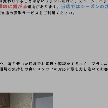
様変わりすることはないブランドだけに、ストーンアイラ
買取に繋がる
当店ではシーズンの
傾向があります。
度当店の買取サービスをご利用ください。
や、落ち着いた環境でお客様と商談をするべく、プラン
環境と気持ちの良いスタッフの対応に最も力を注いでお