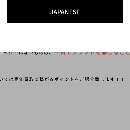
JAPANESE
ンドロゴの刺繍が映えるニットパーカーでございます。
一目でブランドを感じるこ
ゴタグではないものの、
いては高価買取に繋がるポイントをご紹介致します！！