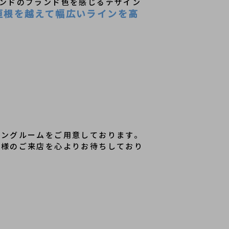
ンドのブランド色を感じるデザイン
垣根を越えて幅広いラインを高
ニングルームをご用意しております。
客様のご来店を心よりお待ちしており