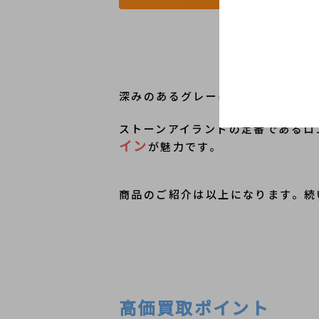
深みのあるグレーにホワイトのブラ
ストーンアイランドの定番であるロ
イン
が魅力です。
商品のご紹介は以上になります。続
高価買取ポイント