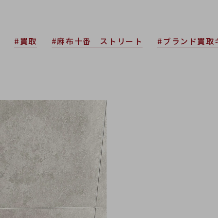
#買取
#麻布十番 ストリート
#ブランド買取