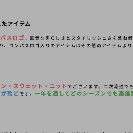
れたアイテム
ンパスロゴ
。無骨な男らしさとスタイリッシュさを兼ね備
り、コンパスロゴ入りのアイテムはその他のアイテムより
ト
ウン・スウェット・ニット
でございます。二次流通で
スが殆ど
一年を通してどのシーズンでも高価
です。