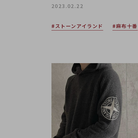
2023.02.22
#ストーンアイランド
#麻布十番