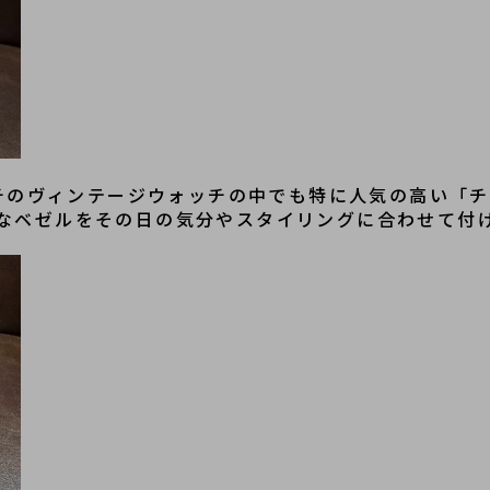
グッチのヴィンテージウォッチの中でも特に人気の高い「
なベゼルをその日の気分やスタイリングに合わせて付