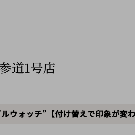
参道1号店
ベゼルウォッチ”【付け替えで印象が変