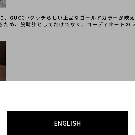
、GUCCI/グッチらしい上品なゴールドカラーが映
るため、腕時計としてだけでなく、コーディネートの
ENGLISH