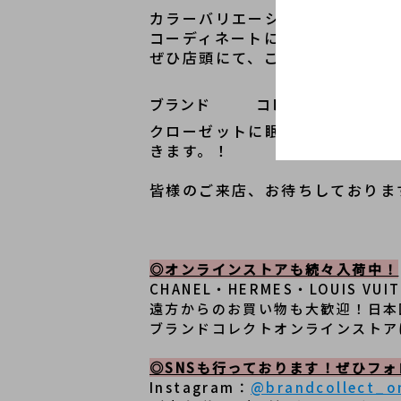
カラーバリエーションの選択肢が
コーディネートに遊び心を取り入
ぜひ店頭にて、この唯一無二の魅
ブランド   コレクト表参道1号店
クローゼットに眠っているお品物
きます。！
皆様のご来店、お待ちしておりま
◎オンラインストアも続々入荷中！
CHANEL・HERMES・LOUIS
遠方からのお買い物も大歓迎！日本
ブランドコレクトオンラインストア
◎SNSも行っております！ぜひフ
Instagram：
@brandcollect_