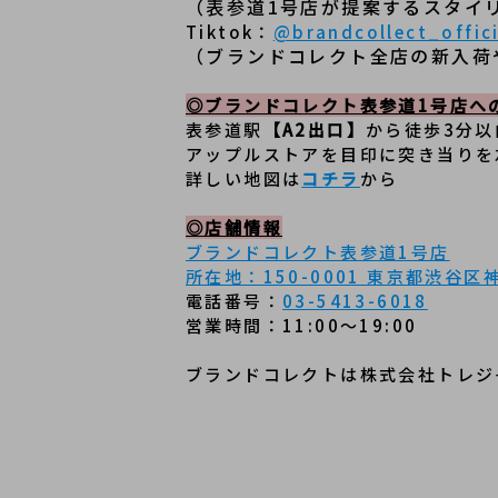
（表参道1号店が提案するスタイ
Tiktok：
@brandcollect_offici
（ブランドコレクト全店の新入荷
◎ブランドコレクト表参道1号店へ
表参道駅
【A2出口】
から徒歩3分
アップルストアを目印に突き当りを
詳しい地図は
コチラ
から
◎店舗情報
ブランドコレクト表参道1号店
所在地：150-0001 東京都渋谷区神宮
電話番号：
03-5413-6018
営業時間：11:00～19:00
ブランドコレクトは株式会社トレジ