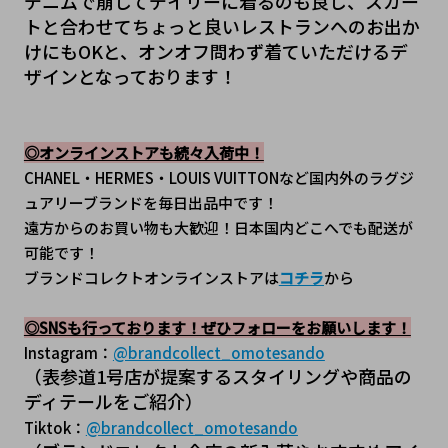
デニムで崩してデイリーに着るのも良し、スカー
トと合わせてちょっと良いレストランへのお出か
けにもOKと、オンオフ問わず着ていただけるデ
ザインとなっております！
◎オンラインストアも続々入荷中！
CHANEL・HERMES・LOUIS VUITTONなど国内外のラグジ
ュアリーブランドを毎日出品中です！
遠方からのお買い物も大歓迎！日本国内どこへでも配送が
可能です！
ブランドコレクトオンラインストアは
コチラ
から
◎SNSも行っております！ぜひフォローをお願いします！
Instagram：
@brandcollect_omotesando
（表参道1号店が提案するスタイリングや商品の
ディテールをご紹介）
Tiktok：
@brandcollect_omotesando