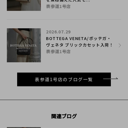
表参道1号店
2026.07.29
BOTTEGA VENETA/ボッテガ・
ヴェネタ ブリックカセット入荷！
表参道1号店
表参道1号店のブログ一覧
関連ブログ