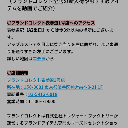
（ブランドコレクト全店の新入荷やおすすめアイ
テムを動画でご紹介）
◎ブランドコレクト表参道1号店へのアクセス
表参道駅
【A2出口】
から徒歩3分以内の場所にございま
す。
アップルストアを目印に突き当りを左に曲がり、まい泉通
りを通りすぎた左手にございます。
詳しい地図は
コチラ
から
◎店舗情報
ブランドコレクト表参道1号店
所在地：150-0001 東京都渋谷区神宮前4-3-21 1F
電話番号：
03-5413-6018
営業時間：11:00～19:00
ブランドコレクトは株式会社トレジャー・ファクトリーが
運営するブランドアイテム専門のユーズドセレクトショッ