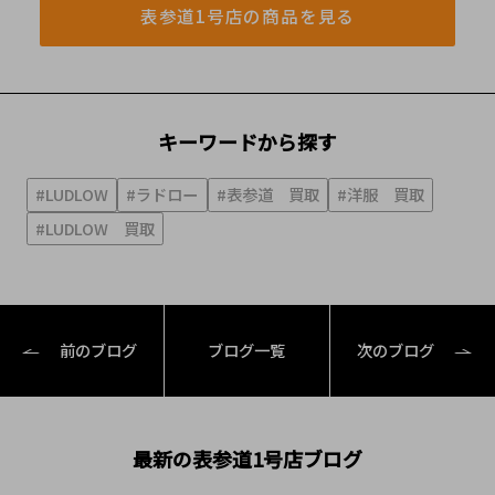
表参道1号店の商品を見る
キーワードから探す
#LUDLOW
#ラドロー
#表参道 買取
#洋服 買取
#LUDLOW 買取
前のブログ
ブログ一覧
次のブログ
最新の表参道1号店ブログ