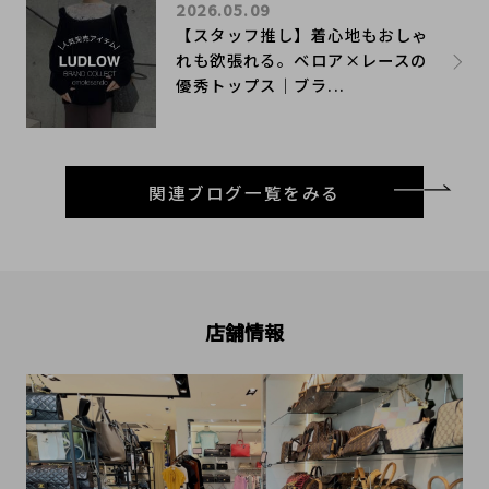
2026.05.09
【スタッフ推し】着心地もおしゃ
れも欲張れる。ベロア×レースの
優秀トップス｜ブラ...
関連ブログ一覧をみる
店舗情報