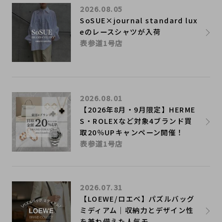
2026.08.05
SoSUE×journal standard lux
eのレースシャツが入荷
表参道1号店
2026.08.01
【2026年8月・9月限定】HERME
S・ROLEXなど対象4ブランド買
取20％UPキャンペーン開催！
表参道1号店
2026.07.31
【LOEWE/ロエベ】パズルバッグ
ミディアム｜収納力とデザイン性
を兼ね備えた人気モ...