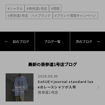
#シャネル
#表参道1号店
#買取
#表参道1号店 ハイブランド
#ブランド買取キャンペーン
前のブログ
ブログ一覧
次のブログ
最新の表参道1号店ブログ
2026.08.05
SoSUE×journal standard lux
eのレースシャツが入荷
表参道1号店