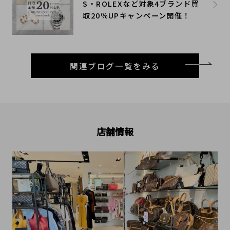
S・ROLEXなど対象4ブランド買
取20％UPキャンペーン開催！
関連ブログ一覧をみる
店舗情報