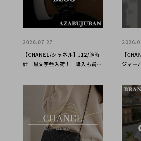
2026.07.27
2026.0
【CHANEL/シャネル】J12/腕時
【CHA
計 黒文字盤入荷！｜購入も買取
ジャー
もブランドコレクト麻布十番店に
ご紹介
お任せください！
コレク
さい！