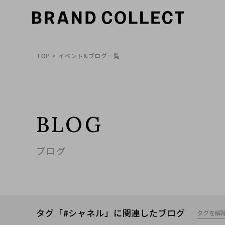
TOP
> イベント&ブログ一覧
BLOG
ブログ
タグ「#シャネル」に関連したブログ
タグを解