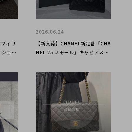
2026.06.24
Cフィリ
【新入荷】CHANEL新定番「CHA
 ショル
NEL 25 スモール」キャビアスキ
紹介
ンモデルが入荷