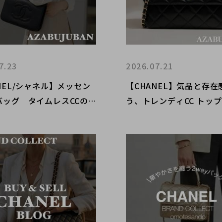
7.23
2026.07.21
NEL/シャネル】メッセン
【CHANEL】気品と存在
バッグ タイムレスCCの
う、トレンディCC トッ
！｜購入も買取もブランド
ルフラップバッグ！購入
ト麻布十番店にお任せくだ
ブランドコレクト麻布十
任せください！