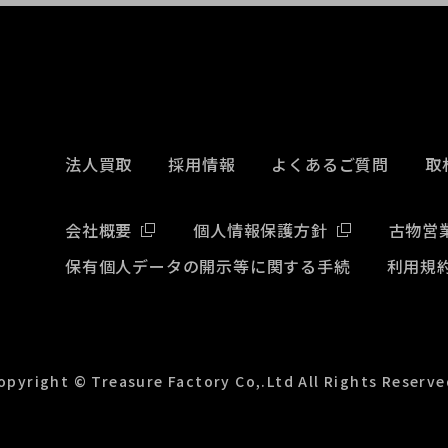
法人買取
採用情報
よくあるご質問
取
会社概要
個人情報保護方針
古物営
保有個人データの開示等に関する手続
利用規
opyright © Treasure Factory Co,.Ltd All Rights Reserve