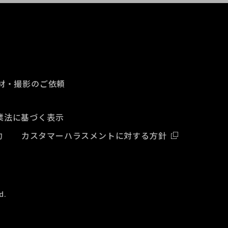
材・撮影のご依頼
業法に基づく表示
約
カスタマーハラスメントに対する方針
d.