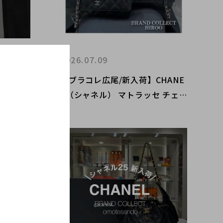
2026.07.09
トップハ
【ブラコレ広尾/新入荷】CHANE
2236
L（シャネル） マトラッセ チェ
ーンウォレット が入荷しました