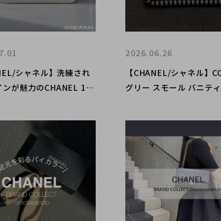
7.01
2026.06.26
NEL/シャネル】洗練され
【CHANEL/シャネル】C
ンが魅力のCHANEL 1
グリー スモール バニティ
入も買取もブランドコレク
ダーバッグ A93342をご
十番店にお任せください！