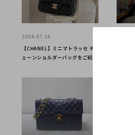
2026.07.18
2026.0
【CHANEL】ミニマトラッセ チ
【CHA
ェーンショルダーバッグをご紹介
セ25
｜ブランド買取ならブランドコレ
ランド
クト渋谷店
せくだ