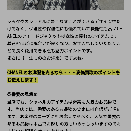
シックやカジュアルに着こなすことができるデザイン性だ
けでなく、保温性や保湿性にも優れていて機能性も高いCH
ANELのツイードジャケットは女性の憧れのアイテムです。
着込むほどに風合いが良くなり、お手入れしていただくこ
とで長く愛用できる点も魅力ポイントです。
まさに【一生もののお洋服】ですよね。
CHANELのお洋服を売るなら・・・高価買取のポイントを
お伝えします！
◎需要の見極め
当店でも、シャネルのアイテムは非常に人気のお品物で
す。当店では、需要のあるお品物の査定には自信がござい
ます。お客様のニーズにもお応えするべく、人気で需要の
あるお品物は中古でお探しの方もいらっしゃいますのでお
支払いを頑張らせていただきます。