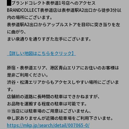
ブランドコレクト表参道1号店へのアクセス
BRANDCOLLECT表参道店は表参道駅A2出口から徒歩3分以
内の場所にございます。
表参道駅A2出口からアップルストアを目印に突き当りを左
に曲がり、
まい泉通りを通りすぎた左手にございます。
【詳しい地図はこちらをクリック】
原宿・表参道エリア、港区青山エリアにお住いのお客様は
是非ご利用ください。
渋谷・松濤エリアからもアクセスしやすい場所にございま
す。
店舗前の道路に長時間の駐車はできかねますが、
お品物を運搬する程度の駐車は可能です。
※当店には駐車場のご用意はございません、
申し訳ありませんが近隣の駐車場をご利用下さいませ。
https://mkp.jp/search/detail/007065-0/