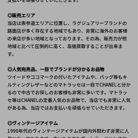
◎販売エリア
当店は表参道エリアに位置し、ラグジュアリーブランドの
路面店が多く存在する地域でもあり、非常に海外のお客様
の来店が多い地域となっております。その為、販売力が他
地域と比べて圧倒的に高く、高価買取することが出来ま
す。
◎人気完売品、一目でブランドが分かるお品物
ツイードやココマークの付いたアイテムや、バッグ等もキ
ルティングレザーなどのマトラッセは一目でCHANELと分か
るので中古でお探しのお客様も非常に多いです。マトラッ
セ等はCHANELの定番人気のお品物で、当店でも非常に人気
がある為、当店ではお支払いを頑張らせていただきます。
◎ヴィンテージアイテム
1990年代のヴィンテージアイテムが国内外問わず非常に人