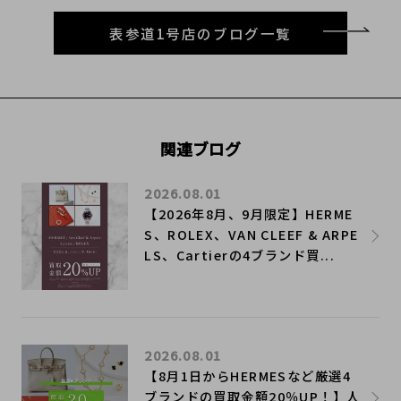
表参道1号店のブログ一覧
関連ブログ
2026.08.01
【2026年8月、9月限定】HERME
S、ROLEX、VAN CLEEF & ARPE
LS、Cartierの4ブランド買...
2026.08.01
【8月1日からHERMESなど厳選4
ブランドの買取金額20％UP！】人