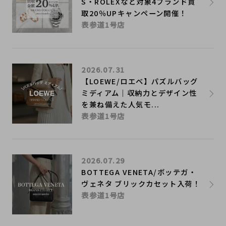
S・ROLEXなど対象4ブランド買
取20％UPキャンペーン開催！
表参道1号店
2026.07.31
【LOEWE/ロエベ】パズルバッグ
ミディアム｜収納力とデザイン性
を兼ね備えた人気モ...
表参道1号店
2026.07.29
BOTTEGA VENETA/ボッテガ・
ヴェネタ ブリックカセット入荷！
表参道1号店