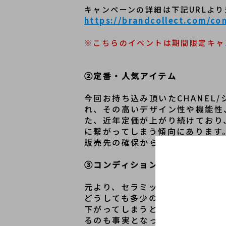
キャンペーンの詳細は下記URLよ
https://brandcollect.com/co
※こちらのイベントは期間限定キャ
②定番・人気アイテム
今回お持ち込み頂いたCHANEL
れ、その高いデザイン性や機能性
た、近年定価が上がり続けており
に繋がってしまう傾向にあります
販売先の確保から、お支払いの際
③コンディションでの評価
元より、セラミック素材であるJ
どうしても多少の擦れや傷が付い
下がってしまうということはござ
るのも事実となっております。