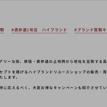
買取
#表参道1号店 ハイブランド
#ブランド買取キ
アリーな街、原宿・表参道の土地柄から他社を圧倒する
セプトを掲げるハイブランドリユースショップの販売・
たします。
待に応えるべく、大変お得なキャンペーンも紹介させて