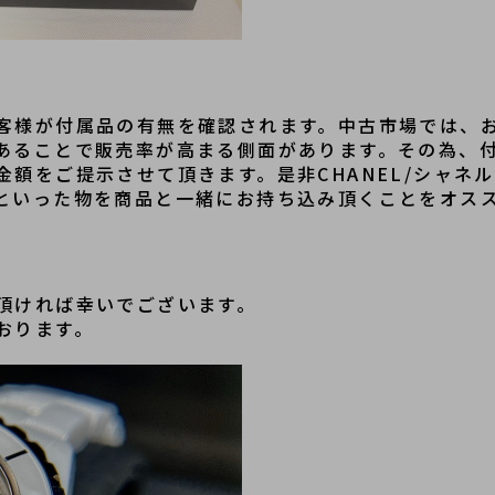
客様が付属品の有無を確認されます。中古市場では、
あることで販売率が高まる側面があります。その為、
金額をご提示させて頂きます。是非CHANEL/シャネ
といった物を商品と一緒にお持ち込み頂くことをオス
頂ければ幸いでございます。
おります。