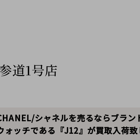
参道1号店
HANEL/シャネルを売るならブラ
ウォッチである『J12』が買取入荷致