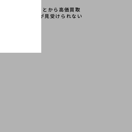
メージが殆どないことから高価買取
目立ったダメージが見受けられない
思います。