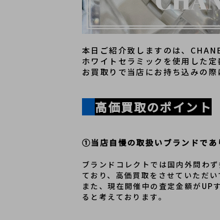
本日ご紹介致しますのは、CHAN
ホワイトセラミックを使用した定
お買取りで当店にお持ち込みの際
高価買取のポイント
①当店自慢の取扱いブランドであ
ブランドコレクトでは国内外問わず
ており、高価買取をさせていただい
また、現在開催中の査定金額がUP
ると考えております。