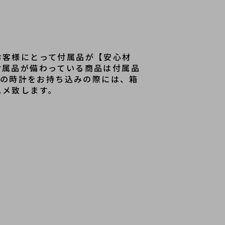
お客様にとって付属品が【安心材
付属品が備わっている商品は付属品
ルの時計をお持ち込みの際には、箱
スメ致します。