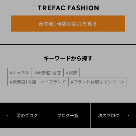
表参道1号店の商品を見る
キーワードから探す
#シャネル
#表参道1号店
#買取
#表参道1号店 ハイブランド
#ブランド買取キャンペーン
前のブログ
ブログ一覧
次のブログ