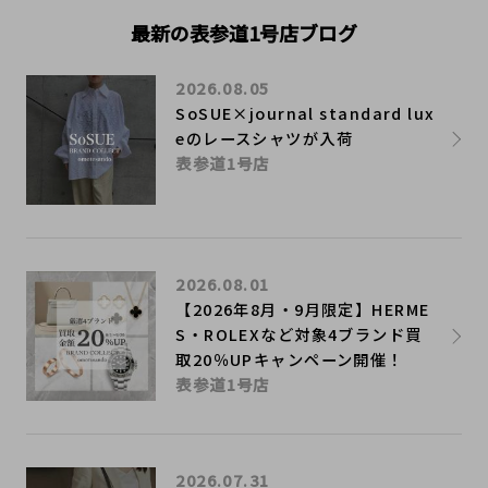
最新の表参道1号店ブログ
2026.08.05
SoSUE×journal standard lux
eのレースシャツが入荷
表参道1号店
2026.08.01
【2026年8月・9月限定】HERME
S・ROLEXなど対象4ブランド買
取20％UPキャンペーン開催！
表参道1号店
2026.07.31