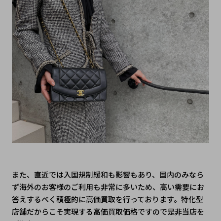
また、直近では入国規制緩和も影響もあり、国内のみなら
ず海外のお客様のご利用も非常に多いため、高い需要にお
答えするべく積極的に高価買取を行っております。特化型
店舗だからこそ実現する高価買取価格ですので是非当店を