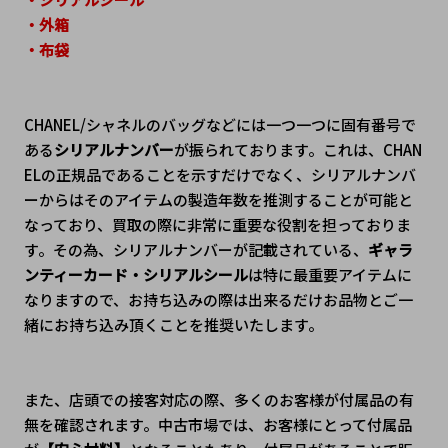
・外箱
・布袋
CHANEL/シャネルのバッグなどには一つ一つに固有番号で
ある
シリアルナンバー
が振られております。これは、CHAN
ELの正規品であることを示すだけでなく、シリアルナンバ
ーからはそのアイテムの製造年数を推測することが可能と
なっており、買取の際に非常に重要な役割を担っておりま
す。その為、シリアルナンバーが記載されている、
ギャラ
ンティーカード・シリアルシール
は特に最重要アイテムに
なりますので、お持ち込みの際は出来るだけお品物とご一
緒にお持ち込み頂くことを推奨いたします。
また、店頭での接客対応の際、多くのお客様が付属品の有
無を確認されます。中古市場では、お客様にとって付属品