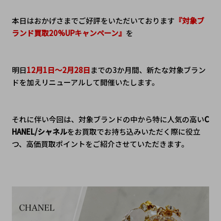
本日はおかげさまでご好評をいただいております
『対象ブ
ランド買取20%UPキャンペーン』
を
明日
12月1日～2月28日
までの3か月間、新たな対象ブラン
ドを加えリニューアルして開催いたします。
それに伴い今回は、対象ブランドの中から特に人気の高い
C
HANEL/シャネル
をお買取でお持ち込みいただく際に役立
つ、高価買取ポイントをご紹介させていただきます。