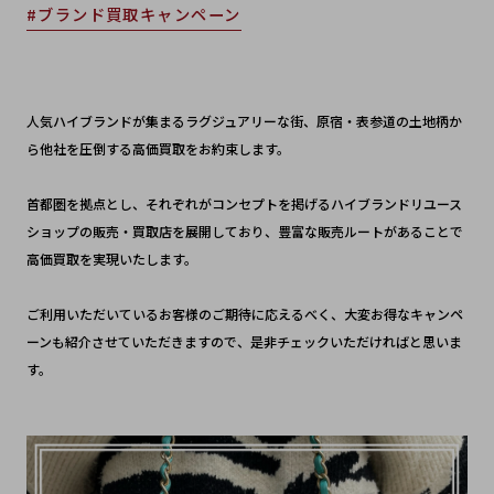
#ブランド買取キャンペーン
人気ハイブランドが集まるラグジュアリーな街、原宿・表参道の土地柄か
ら他社を圧倒する高価買取をお約束します。
首都圏を拠点とし、それぞれがコンセプトを掲げるハイブランドリユース
ショップの販売・買取店を展開しており、豊富な販売ルートがあることで
高価買取を実現いたします。
ご利用いただいているお客様のご期待に応えるべく、大変お得なキャンペ
ーンも紹介させていただきますので、是非チェックいただければと思いま
す。