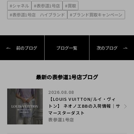
#シャネル
#表参道1号店
#買取
#表参道1号店 ハイブランド
#ブランド買取キャンペーン
前のブログ
ブログ一覧
次のブログ
最新の表参道1号店ブログ
2026.08.08
【LOUIS VUITTON/ルイ・ヴィ
トン】 ネオノエBBの入荷情報｜サ
マースターダスト
表参道1号店