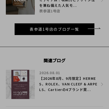
を兼ね備えた人気モ...
表参道1号店
表参道1号店のブログ一覧
関連ブログ
2026.08.01
【2026年8月、9月限定】HERME
S、ROLEX、VAN CLEEF & ARPE
LS、Cartierの4ブランド買...