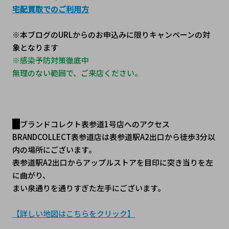
宅配買取でのご利用方
※本ブログのURLからのお申込みに限りキャンペーンの対
象となります
※感染予防対策徹底中
無理のない範囲で、ご来店ください。
ブランドコレクト表参道1号店へのアクセス
BRANDCOLLECT表参道店は表参道駅A2出口から徒歩3分以
内の場所にございます。
表参道駅A2出口からアップルストアを目印に突き当りを左
に曲がり、
まい泉通りを通りすぎた左手にございます。
【詳しい地図はこちらをクリック】