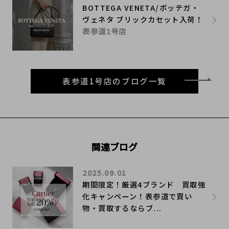
BOTTEGA VENETA/ボッテガ・
ヴェネタ ブリックカセット入荷！
表参道1号店
表参道1号店のブログ一覧
関連ブログ
2025.09.01
期間限定！厳選4ブランド 買取強
化キャンペーン！表参道で買い
物・買取するならブ...