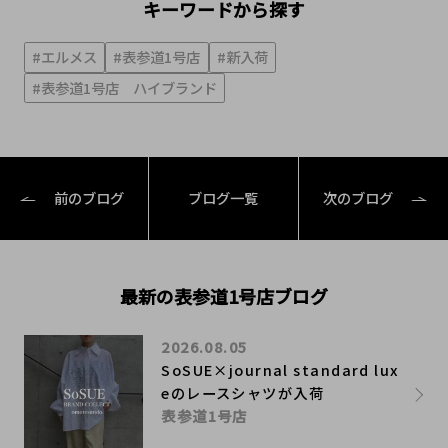
キーワードから探す
#エルメス
#表参道1号店
#新入荷
#表参道1号店 ハイブランド
前のブログ
ブログ一覧
次のブログ
最新の表参道1号店ブログ
2026.08.05
SoSUE×journal standard lux
eのレースシャツが入荷
表参道1号店