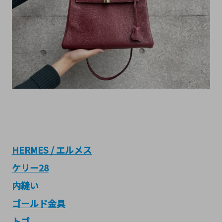
HERMES / エルメス
ケリー28
内縫い
ゴールド金具
トゴ