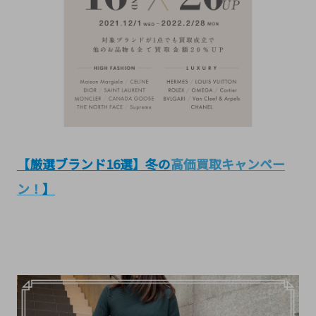
【厳選ブランド16選】
冬の
高価買取キャンペー
ン！
】