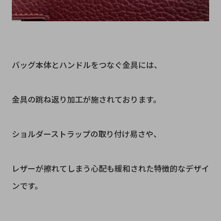
バッグ本体とハンドルをつなぐ金具には、
金具の跳ね返り加工が施されております。
ショルダーストラップの取り付け易さや、
レザーが擦れてしまう心配も緩和された特徴的なデザイ
ンです。