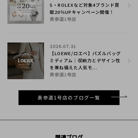
S・ROLEXなど対象4ブランド買
取20％UPキャンペーン開催！
表参道1号店
2026.07.31
【LOEWE/ロエベ】パズルバッグ
ミディアム｜収納力とデザイン性
を兼ね備えた人気モ...
表参道1号店
表参道1号店のブログ一覧
関連ブログ