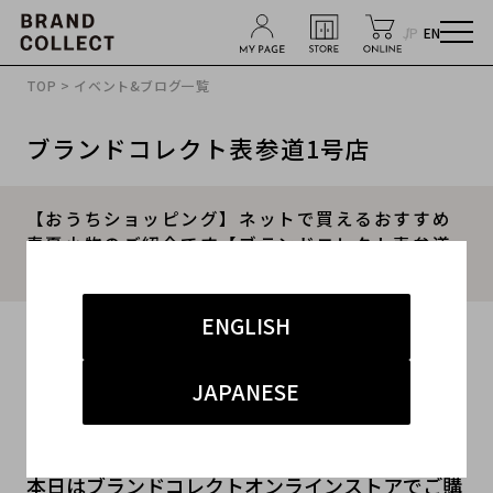
JP
EN
TOP
>
イベント&ブログ一覧
ブランドコレクト表参道1号店
【おうちショッピング】ネットで買えるおすすめ
春夏小物のご紹介です【ブランドコレクト表参道
店】
ENGLISH
2020.04.29
#エルメス
#バレンシアガ
#バッグ
JAPANESE
#ネットショッピング
本日はブランドコレクトオンラインストアでご購