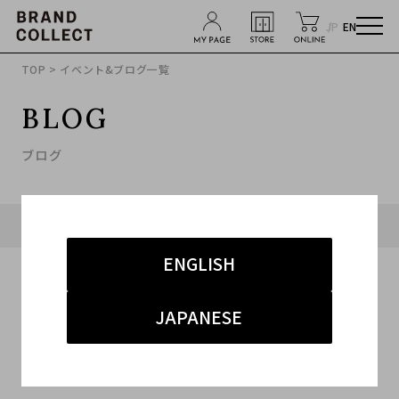
JP
EN
TOP
> イベント&ブログ一覧
BLOG
ブログ
タグ「#ネットショッピング」に関連したブログ
ENGLISH
JAPANESE