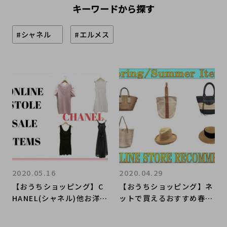
キーワードから探す
#シャネル
#エルメス
2020.05.16
2020.04.29
【おうちショッピング】C
【おうちショッピング】ネ
HANEL(シャネル)他お洋服
ットで買えるおすすめ春夏
もお買い得価格に！【ブラ
小物のご紹介です【ブラン
ンドコレクト表参道】
ドコレクト表参道店】