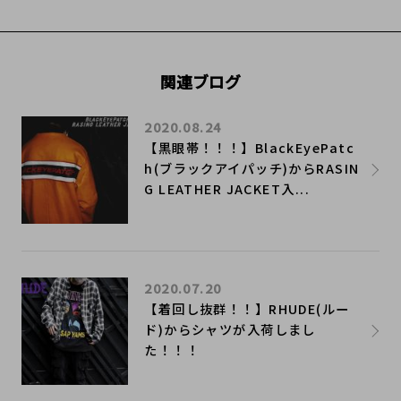
関連ブログ
2020.08.24
【黒眼帯！！！】BlackEyePatc
h(ブラックアイパッチ)からRASIN
G LEATHER JACKET入...
2020.07.20
​【着回し抜群！！】RHUDE(ルー
ド)からシャツが入荷しまし
た！！！