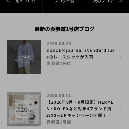
前のブログ
ブログ一覧
次のブログ
最新の表参道1号店ブログ
2026.08.05
SoSUE×journal standard lux
eのレースシャツが入荷
表参道1号店
2026.08.01
【2026年8月・9月限定】HERME
S・ROLEXなど対象4ブランド買
取20％UPキャンペーン開催！
表参道1号店