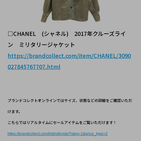
□CHANEL (シャネル) 2017年クルーズライ
ン ミリタリージャケット
https://brandcollect.com/item/CHANEL/3090
027845767707.html
ブランドコレクトオンラインではサイズ、状態などの詳細をご確認いただ
けます。
こちらではリアルタイムにセールアイテムをご覧いただけます！
https://brandcollect.com/list/ndtcpsb/?step=1&price_type=2