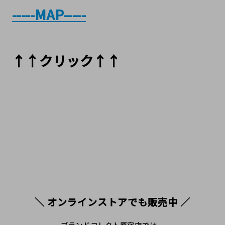
-----MAP-----
↑↑クリック↑↑
＼ オンラインストアでも販売中 ／
ブランドコレクト原宿店では、