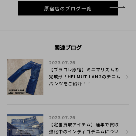
原宿店のブログ一覧
関連ブログ
2023.07.26
【ブラコレ原宿】ミニマリズムの
完成形！HELMUT LANGのデニム
パンツをご紹介！！
2023.07.26
【定番買取アイテム】通年で買取
強化中のインディゴデニムについ