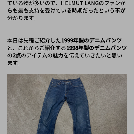
ている物が多いので、HELMUT LANGのファンか
らも最も支持を受けている時期だったという事が
分かります。
本日は先程ご紹介した
1999年製のデニムパンツ
と、これからご紹介する
1998年製のデニムパンツ
の
2点
のアイテムの魅力を伝えていきたいと思い
ます。