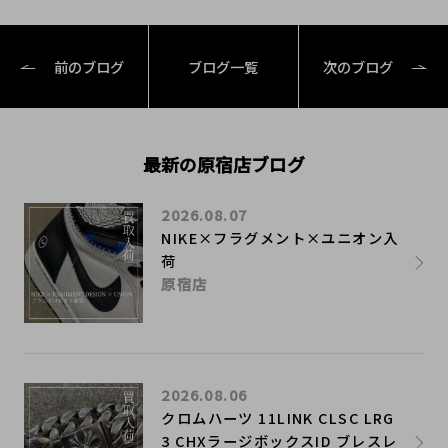
前のブログ
ブログ一覧
次のブログ
最新の原宿店ブログ
2026.08.07
NIKE×フラグメント×ユニオン入
荷
原宿店
2026.08.06
クロムハーツ 11LINK CLSC LRG
3 CHXラージボックスID ブレスレ