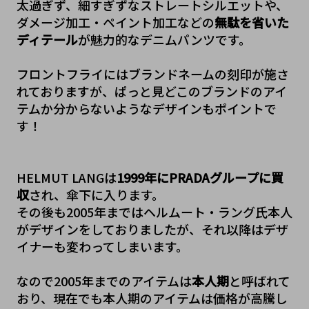
太過ぎず、細すぎずなストレートシルエットや、
ダメージ加工・ペイント加工などの
無駄を省いた
ディテール
が魅力的なデニムパンツです。
フロントフライにはブランドネームの刻印が施さ
れておりますが、ぱっと見どこのブランドのアイ
テムか分からないようなデザインもポイントで
す！
HELMUT LANGは
1999年にPRADAグループに買
収
され、傘下に入ります。
その後も2005年までは﻿ヘルムート・ラング氏本人
がデザインをしておりましたが、それ以降はデザ
イナーも変わってしまいます。
なので2005年までのアイテムは
本人期
と呼ばれて
おり、現在でも本人期のアイテムは価格が高騰し