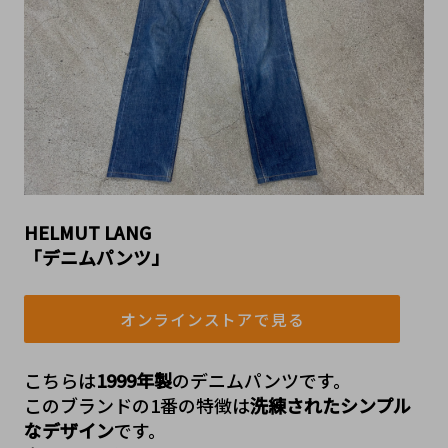
HELMUT LANG 
「デニムパンツ」
オンラインストアで見る
こちらは
1999年製
のデニムパンツです。
このブランドの1番の特徴は
洗練されたシンプル
なデザイン
です。