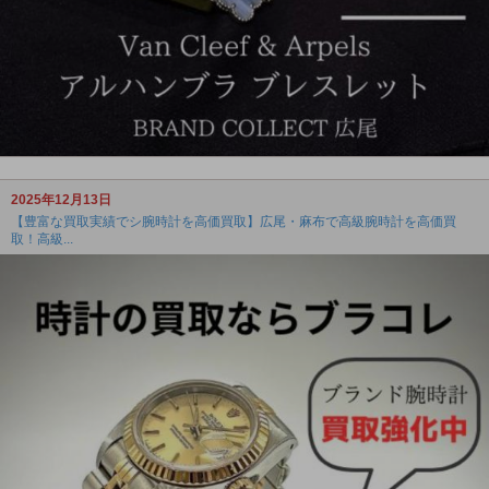
2025年12月13日
【豊富な買取実績でシ腕時計を高価買取】広尾・麻布で高級腕時計を高価買
取！高級...