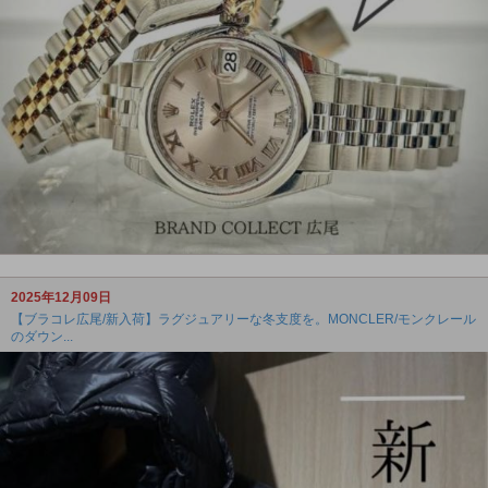
2025年12月09日
【ブラコレ広尾/新入荷】ラグジュアリーな冬支度を。MONCLER/モンクレール
のダウン...