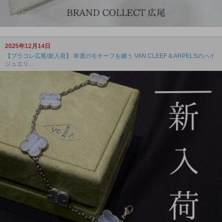
2025年12月14日
【ブラコレ広尾/新入荷】 幸運のモチーフを纏う VAN CLEEF & ARPELSのハイ
ジュエリ...