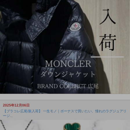
2025年12月06日
【ブラコレ広尾/新入荷】 一生モノ｜ボーナスで買いたい、憧れのラグジュアリ
ージ...