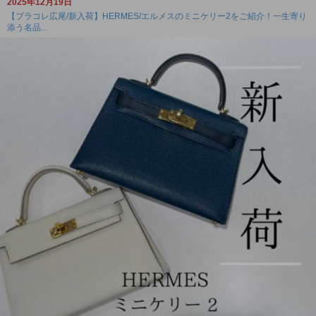
2025年12月19日
【ブラコレ広尾/新入荷】HERMES/エルメスのミニケリー2をご紹介！一生寄り
添う名品...