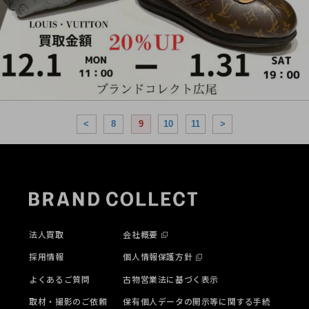
<
8
9
10
11
>
法人買取
会社概要
採用情報
個人情報保護方針
よくあるご質問
古物営業法に基づく表示
取材・撮影のご依頼
保有個人データの開示等に関する手続