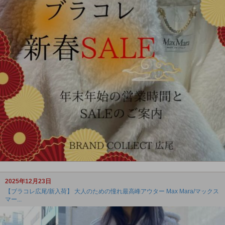
2025年12月23日
【ブラコレ広尾/新入荷】 大人のための憧れ最高峰アウター Max Mara/マックス
マー...