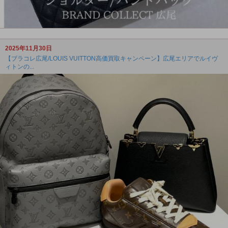
2025年11月30日
【ブラコレ広尾/LOUIS VUITTON高価買取キャンペーン】広尾エリアでルイヴ
ィトンの...