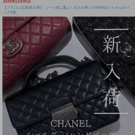
2025年12月05日
【ブラコレ広尾/新入荷】 シーン別に選ぶ！大人が輝くCHANEL/シャネルのバ
ッグ3選...