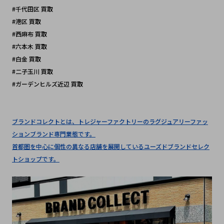
#千代田区 買取 
#港区 買取
#西麻布 買取
#六本木 買取
#白金 買取
#二子玉川 買取
#ガーデンヒルズ近辺 買取
ブランドコレクトとは、トレジャーファクトリーのラグジュアリーファッ
ションブランド専門業態です。
首都圏を中心に個性の異なる店舗を展開しているユーズドブランドセレク
トショップです。