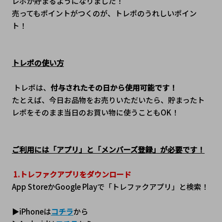
レポが貯まるようになりました！
売ってもポイントがつくのが、トレポのうれしいポイン
ト！
トレポの使い方
 トレポは、
付与されたその日から使用可能です！
たとえば、今日お品物をお売りいただいたら、貯まったト
レポをそのまま当日のお買い物に使うこともOK！
ご利用には「アプリ」と「メンバーズ登録」が必要です！
1.トレファクアプリをダウンロード
App StoreかGoogle Playで「トレファクアプリ」と検索！
▶iPhoneは
コチラ
から