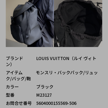
ブランド   LOUIS VUITTON（ルイ ヴィト
ン）
アイテム   モンスリ・バックパック/リュッ
ク/バッグ/鞄
カラー    ブラック
型番     M23127
お問合せ番号 5604000155569-506