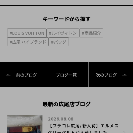
キーワードから探す
#LOUIS VUITTON
#ルイヴィトン
#商品紹介
#広尾 ハイブランド
#バッグ
前のブログ
ブログ一覧
次のブログ
最新の広尾店ブログ
2026.08.08
【ブラコレ広尾/新入荷】エルメス
ケリーベルトが入荷しました