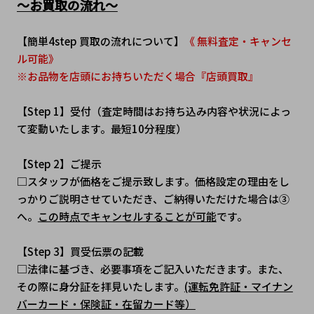
～お買取の流れ～
【簡単4step 買取の流れについて】
《 無料査定・キャンセ
ル可能》
※お品物を店頭にお持ちいただく場合『店頭買取』
【Step 1】受付（査定時間はお持ち込み内容や状況によっ
て変動いたします。最短10分程度）
【Step 2】ご提示
□スタッフが価格をご提示致します。価格設定の理由をし
っかりご説明させていただき、ご納得いただけた場合は③
へ。
この時点でキャンセルすることが可能
です。
【Step 3】買受伝票の記載
□法律に基づき、必要事項をご記入いただきます。また、
その際に身分証を拝見いたします。
(運転免許証・マイナン
バーカード・保険証・在留カード等）