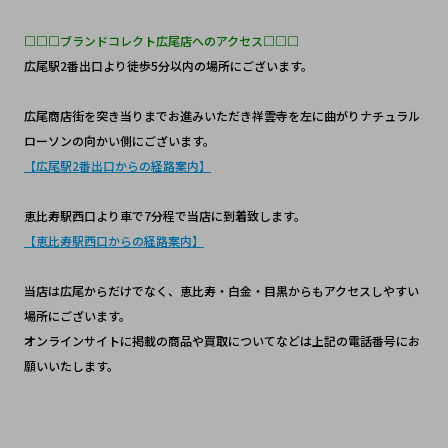
□□□ブランドコレクト広尾店へのアクセス□□□
広尾駅2番出口より徒歩5分以内の場所にございます。
広尾商店街を突き当りまでお進みいただき祥雲寺を左に曲がりナチュラル
ローソンの向かい側にございます。
【広尾駅2番出口からの経路案内】
恵比寿駅西口より車で7分程で当店に到着致します。
【恵比寿駅西口からの経路案内】
当店は広尾からだけでなく、恵比寿・白金・目黒からもアクセスしやすい
場所にございます。
オンラインサイトに掲載の商品や買取についてなどは上記の電話番号にお
願いいたします。