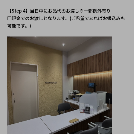
【Step 4】
当日中
にお品代のお渡し※一部例外有り
□現金でのお渡しとなります。(ご希望であればお振込みも
可能です。)