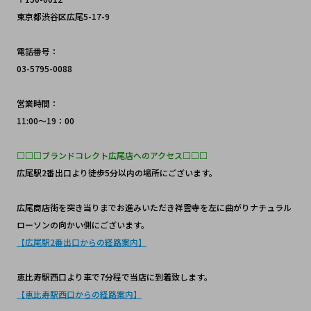
東京都渋谷区広尾5-17-9
電話番号：
03-5795-0088
営業時間：
11:00～19：00
□□□ブランドコレクト広尾店へのアクセス□□□
広尾駅2番出口より徒歩5分以内の場所にございます。
広尾商店街を突き当りまでお進みいただき祥雲寺を左に曲がりナチュラル
ローソンの向かい側にございます。
【広尾駅2番出口からの経路案内】
恵比寿駅西口より車で7分程で当店に到着致します。
【恵比寿駅西口からの経路案内】