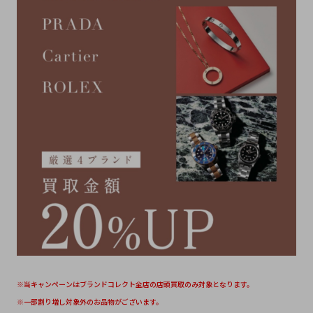
※当キャンペーンはブランドコレクト全店の店頭買取のみ対象となります。
※一部割り増し対象外のお品物がございます。