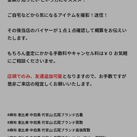
ご自宅などから気になるアイテムを撮影！送信！　
その後当店のバイヤーが１点１点確認して概算をお伝えい
たします。
もちろん査定にかかる手数料やキャンセル料は￥０ お気軽
にご相談くださいませ。
店頭でのみ、友達追加可能
となりますので、お手数ですが
是非ご来店の程宜しくお願いいたします。
#麻布 恵比寿 中目黒 代官山 広尾ブランド古着
#麻布 恵比寿 中目黒 代官山 広尾ブランド買取
#麻布 恵比寿 中目黒 代官山 広尾ブランド高価買取