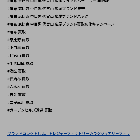
#麻布 恵比寿 中目黒 代官山 広尾ブランド ジュエリー 腕時計
#麻布 恵比寿 中目黒 代官山 広尾ブランド 販売
#麻布 恵比寿 中目黒 代官山 広尾ブランドバッグ 
#麻布 恵比寿 中目黒 代官山 広尾ブランド買取強化キャンペーン
#麻布 買取
#恵比寿 買取
#中目黒 買取
#代官山 買取
#千代田区 買取 
#港区 買取
#西麻布 買取
#六本木 買取
#白金 買取
#二子玉川 買取
#ガーデンヒルズ近辺 買取
ブランドコレクトとは、トレジャーファクトリーのラグジュアリーファッ