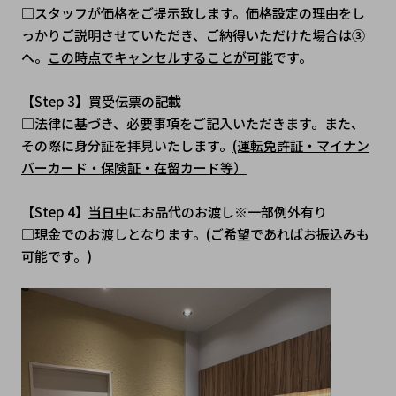
□スタッフが価格をご提示致します。価格設定の理由をし
っかりご説明させていただき、ご納得いただけた場合は③
へ。
この時点でキャンセルすることが可能
です。
【Step 3】買受伝票の記載
□法律に基づき、必要事項をご記入いただきます。また、
その際に身分証を拝見いたします。
(運転免許証・マイナン
バーカード・保険証・在留カード等）
【Step 4】
当日中
にお品代のお渡し※一部例外有り
□現金でのお渡しとなります。(ご希望であればお振込みも
可能です。)