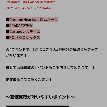
※割増金額の上限は 1 点につき 50,000 円まで
※他クーポン、キャンペーンとの併用不可
■Chrome Hearts/クロムハーツ
■PRADA/プラダ
■Cartier/カルティエ
■ROLEX/ロレックス
の4ブランドで、1点につき最大5万円分の買取金額アップ
が叶います！！
併せて高価買取のポイントもご案内させて頂きます！！
是非最後までご覧ください！
～高価買取が叶いやすいポイント～