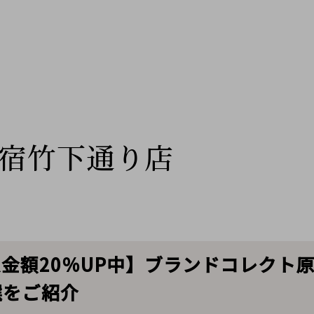
宿竹下通り店
 買取金額20％UP中】ブランドコレク
選をご紹介