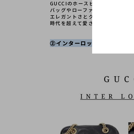
GUCCIのホースビットは、19
バッグやローファーなど多くのア
エレガントさとクラシックな雰囲
時代を超えて愛される普遍的なデザ
②インターロッキングシリー