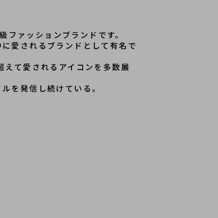
高級ファッションブランドです。

中に愛されるブランドとして有名で
超えて愛されるアイコンを多数展
イルを発信し続けている。