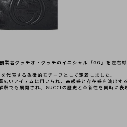
は、創業者グッチオ・グッチのイニシャル「GG」を左右
ドを代表する象徴的モチーフとして定着しました。

幅広いアイテムに用いられ、高級感と存在感を演出する
解釈でも展開され、GUCCIの歴史と革新性を同時に表