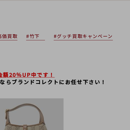
高価買取
#竹下
#グッチ買取キャンペーン
金額20％UP中です！
買うならブランドコレクトにお任せ下さい！