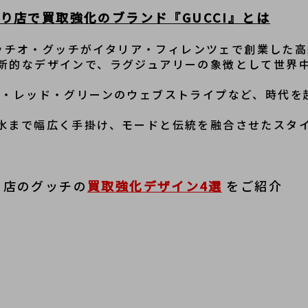
り店で買取強化のブランド『GUCCI』とは
、グッチオ・グッチがイタリア・フィレンツェで創業した
新的なデザインで、ラグジュアリーの象徴として世界
ン・レッド・グリーンのウェブストライプなど、時代を
水まで幅広く手掛け、モードと伝統を融合させたスタ
り店のグッチの
買取強化デザイン4選
 をご紹介