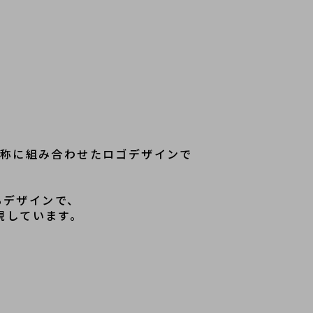
対称に組み合わせたロゴデザインで
デザインで、

現しています。