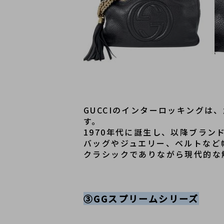
GUCCIのインターロッキング
す。

1970年代に誕生し、以降ブラン
バッグやジュエリー、ベルトなど
クラシックでありながら現代的な
③GGスプリームシリーズ