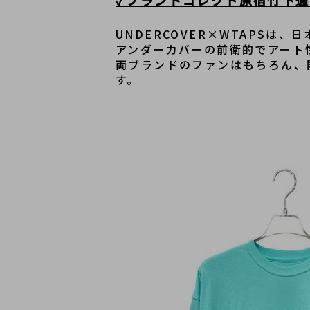
✓ブランドコレクト原宿竹下通り
UNDERCOVER×WTAPS
アンダーカバーの前衛的でアート
両ブランドのファンはもちろん、
す。