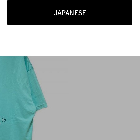
JAPANESE