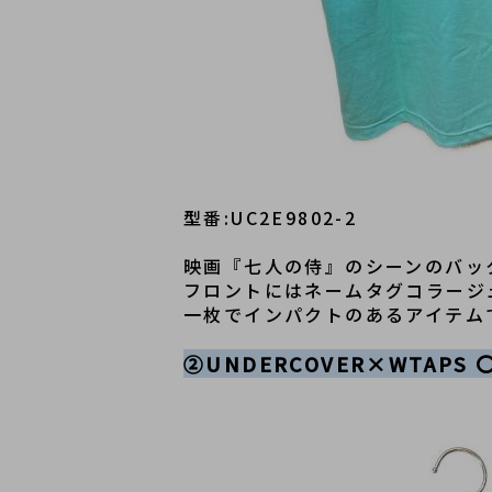
型番:
UC2E9802-2
映画『七人の侍』のシーンのバッ
フロントにはネームタグコラージ
一枚でインパクトのあるアイテム
②UNDERCOVER×WTA