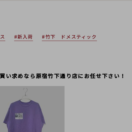
プス
#新入荷
#竹下 ドメスティック
Sのお買い求めなら原宿竹下通り店にお任せ下さい！