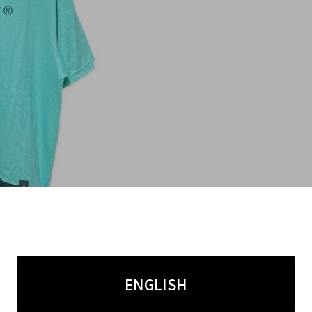
S「7人の侍プリントTシャツ」
ENGLISH