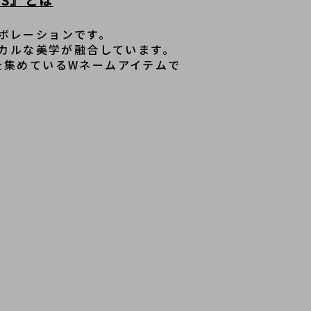
PS』とは
ラボレーションです。
ィカルな美学が融合しています。
を集めているWネームアイテムで