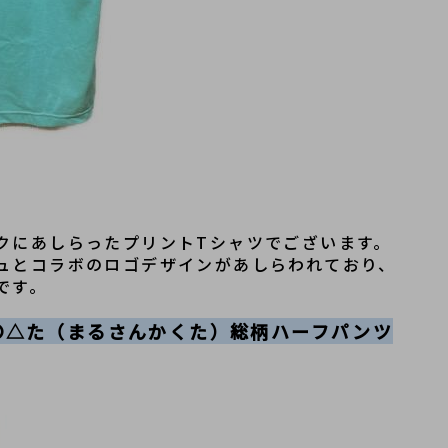
クにあしらったプリントTシャツでございます。
ュとコラボのロゴデザインがあしらわれており、
です。
PS 〇△た（まるさんかくた）総柄ハーフパンツ