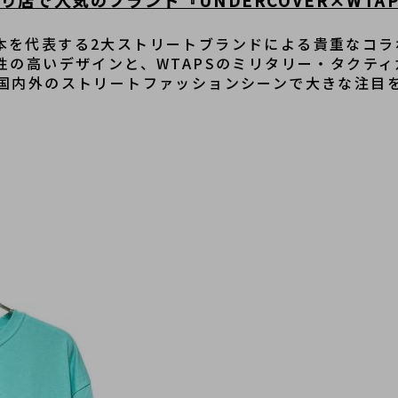
店で人気のブランド『UNDERCOVER×WTA
は、日本を代表する2大ストリートブランドによる貴重なコ
性の高いデザインと、WTAPSのミリタリー・タクテ
国内外のストリートファッションシーンで大きな注目