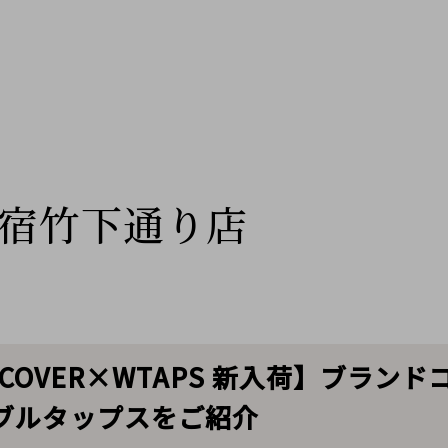
宿竹下通り店
R COVER×WTAPS 新入荷】ブラ
ブルタップスをご紹介