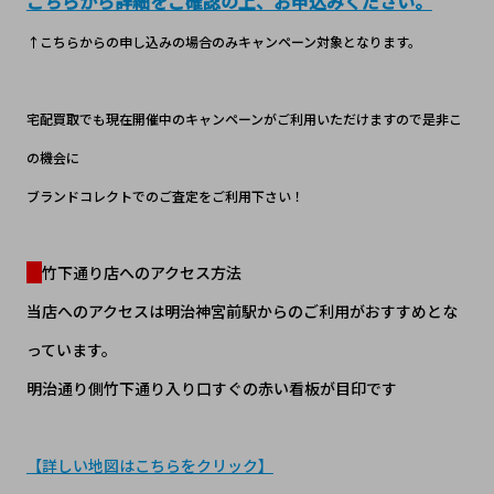
こちらから詳細をご確認の上、お申込みください。
↑こちらからの申し込みの場合のみキャンペーン対象となります。
宅配買取でも現在開催中のキャンペーンがご利用いただけますので是非こ
の機会に
ブランドコレクトでのご査定をご利用下さい！
竹下通り店へのアクセス方法
当店へのアクセスは明治神宮前駅からのご利用がおすすめとな
っています。
明治通り側竹下通り入り口すぐの赤い看板が目印です
【詳しい地図はこちらをクリック】