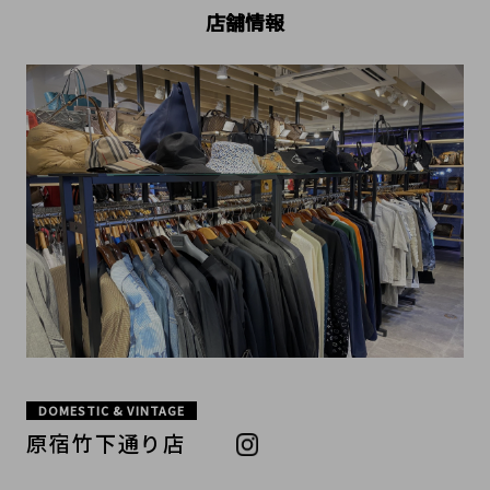
店舗情報
DOMESTIC & VINTAGE
原宿竹下通り店