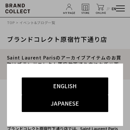
JP
EN
TOP
>
イベント&ブログ一覧
ブランドコレクト原宿竹下通り店
Saint Laurent Parisのアーカイブアイテムのお買
取はブランドコレクト原宿竹下通り店にお任せ下
さい
ENGLISH
2022.04.06
#サンローラン
#竹下通り店
#買取
JAPANESE
#竹下 インポート メンズ
#買取キャンペーン
ブランドコレクト原宿竹下通り店では、Saint Laurent Paris