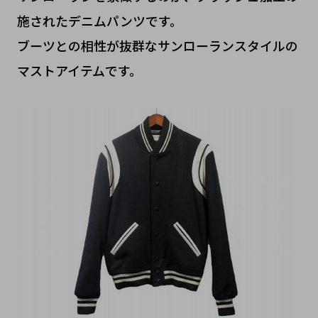
施されたデニムパンツです。
ブーツとの相性が抜群なサンローランスタイルの
マストアイテムです。