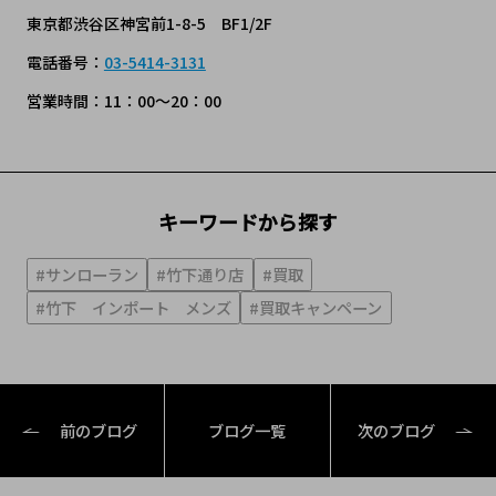
東京都渋谷区神宮前1-8-5 BF1/2F
電話番号：
03-5414-3131
営業時間：11：00～20：00
キーワードから探す
#サンローラン
#竹下通り店
#買取
#竹下 インポート メンズ
#買取キャンペーン
前のブログ
ブログ一覧
次のブログ