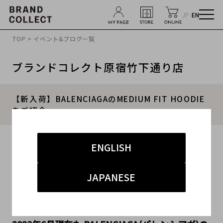
JP
EN
TOP
>
イベント&ブログ一覧
ブランドコレクト原宿竹下通り店
【新入荷】BALENCIAGAのMEDIUM FIT HOODIE
をご紹介。
2022.05.05
ENGLISH
#バレンシアガ
#原宿竹下通り店
#新入荷
JAPANESE
#竹下 インポート メンズ