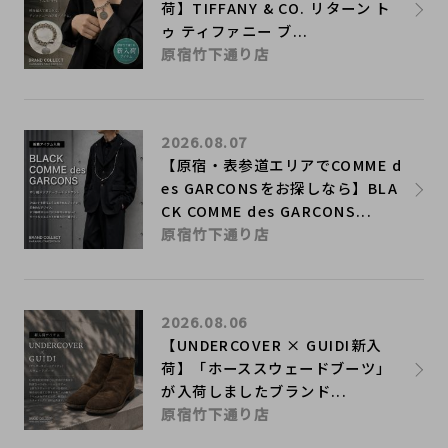
荷】TIFFANY & CO. リターン ト
ゥ ティファニー ブ...
原宿竹下通り店
2026.08.07
【原宿・表参道エリアでCOMME d
es GARCONSをお探しなら】BLA
CK COMME des GARCONS...
原宿竹下通り店
2026.08.06
【UNDERCOVER × GUIDI新入
荷】「ホーススウェードブーツ」
が入荷しましたブランド...
原宿竹下通り店