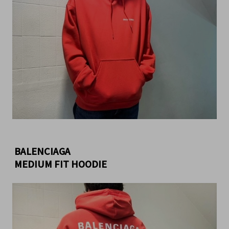
BALENCIAGA
 MEDIUM FIT HOODIE