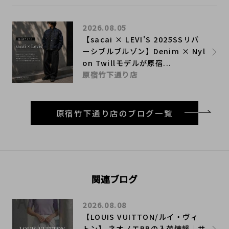
2026.08.05
【sacai × LEVI'S 2025SSリバ
ーシブルブルゾン】Denim × Nyl
on Twillモデルが原宿...
原宿竹下通り店
原宿竹下通り店のブログ一覧
関連ブログ
2026.08.08
【LOUIS VUITTON/ルイ・ヴィ
トン】 ネオノエBBの入荷情報｜サ