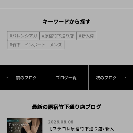
キーワードから探す
#バレンシアガ
#原宿竹下通り店
#新入荷
#竹下 インポート メンズ
前のブログ
ブログ一覧
次のブログ
最新の原宿竹下通り店ブログ
2026.08.08
【ブラコレ原宿竹下通り店/新入