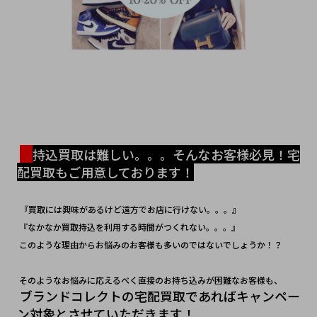
持込買取は難しい。。。そんなお客様必見！宅
配買取もご用意しております！
『買取には興味があるけど遠方でお店に行けない。。。』
 『なかなか買取持込を利用する時間がつくれない。。。』
 このような理由からお悩みのお客様も多いのではないでしょうか！？
 ​そのようなお悩みに応えるべく直接のお持ち込みが困難なお客様も、
ブランドコレクトの宅配買取であればキャンペー
ン対象とさせていただきます！