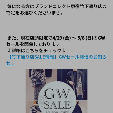
気になる方はブランドコレクト原宿竹下通り店ま
で足をお運びくださいませ。
また、現在店頭限定で
4/29 (金) ～ 5/8 (日)
の
GW
セールを開催
しております。
 ↓詳細はこちらをチェック↓
【竹下通り店SALE情報】GWセール開催のお知ら
せ！