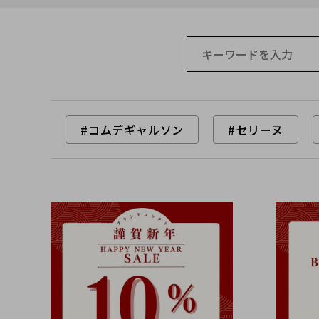
#コムデギャルソン
#セリーヌ