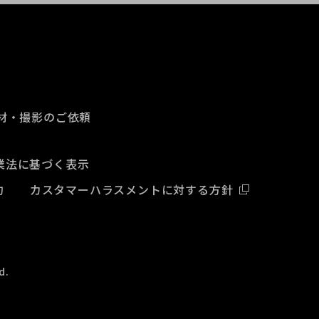
材・撮影のご依頼
業法に基づく表示
約
カスタマーハラスメントに対する方針
d.