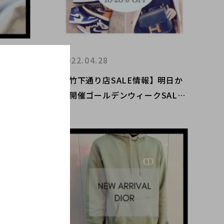
2022.04.28
リーヌの小
【竹下通り店SALE情報】明日か
ら開催ゴールデンウィークSALE
のお知らせ