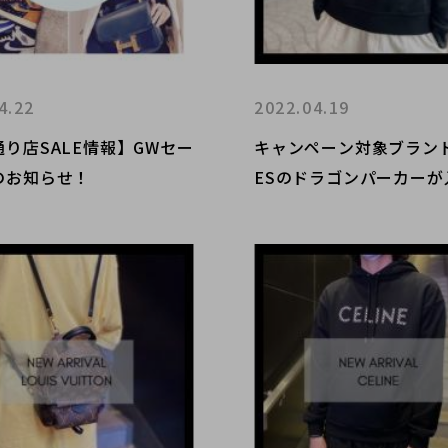
4.22
2022.04.19
り店SALE情報】GWセー
キャンペーン対象ブランド
のお知らせ！
ESのドラゴンパーカーが
ました。