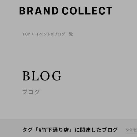
TOP
> イベント&ブログ一覧
BLOG
ブログ
タグ「#竹下通り店」に関連したブログ
タグを