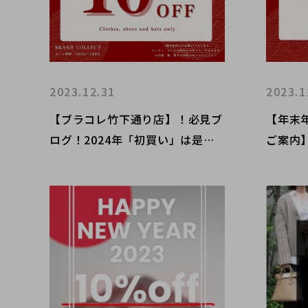
2023.12.31
2023.1
【ブラコレ竹下通り店】！必見ブ
【年末
ログ！2024年「初買い」は是非
ご案内
ブランドコレクトへ！おトクな初
EW Y
売りセールを開催いたします！
す！