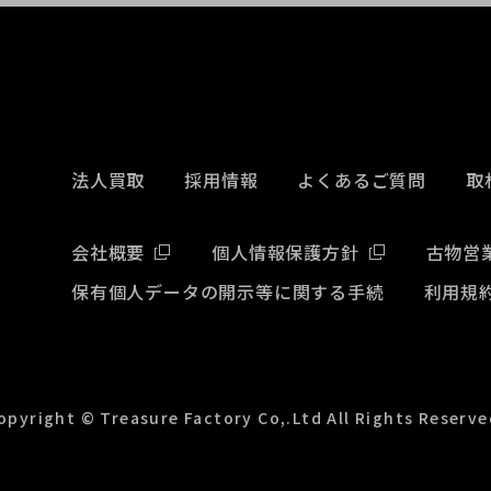
法人買取
採用情報
よくあるご質問
取
会社概要
個人情報保護方針
古物営
保有個人データの開示等に関する手続
利用規
opyright © Treasure Factory Co,.Ltd All Rights Reserve