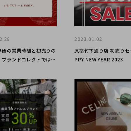
2.28
2023.01.02
年始の営業時間と初売りの
原宿竹下通り店 初売りセー
】ブランドコレクトではN
PPY NEW YEAR 2023
EAR SALEを開催いたしま