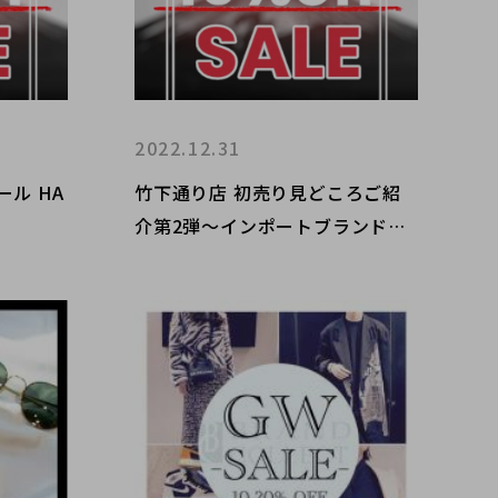
2022.12.31
ル HA
竹下通り店 初売り見どころご紹
介第2弾～インポートブランド編
～