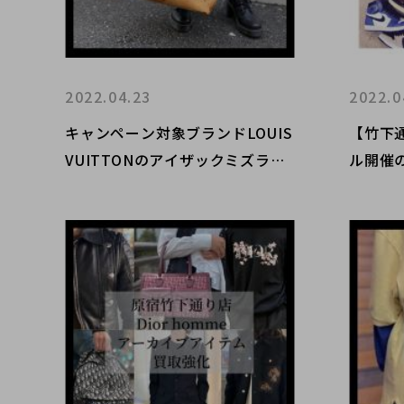
2022.04.23
2022.0
キャンペーン対象ブランドLOUIS
【竹下通
VUITTONのアイザックミズラヒ
ル開催
が入荷しました。