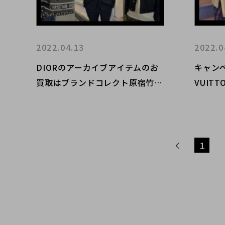
2022.04.13
2022.0
DIORのアーカイブアイテムのお
キャンペ
買取はブランドコレクト原宿竹下
VUIT
通り店にお任せ下さい。
バックパ
た。
1