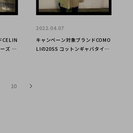
2022.04.07
ELIN
キャンペーン対象ブランドCOMO
ルーズ ス
LIの20SS コットンギャバタイロ
ンフリー
ッケンコートが入荷しました。
10