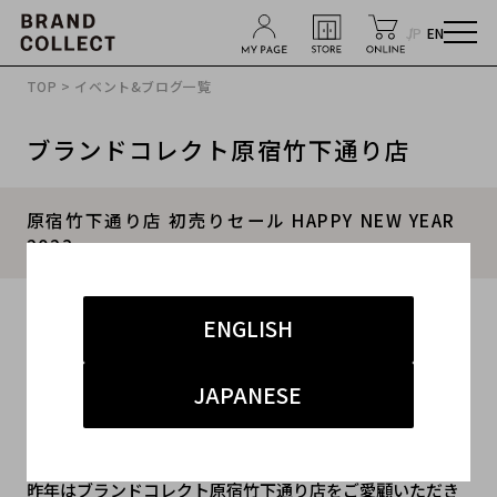
JP
EN
TOP
>
イベント&ブログ一覧
ブランドコレクト原宿竹下通り店
原宿竹下通り店 初売りセール HAPPY NEW YEAR
2023
2023.01.02
ENGLISH
#竹下通り店
#SALE
#セール
JAPANESE
新年あけましておめでとうございます。
昨年はブランドコレクト原宿竹下通り店をご愛顧いただき