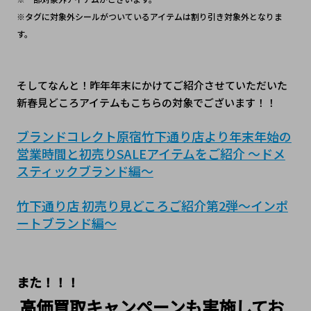
※タグに対象外シールがついているアイテムは割り引き対象外となりま
す。
そしてなんと！昨年年末にかけてご紹介させていただいた
新春見どころアイテムもこちらの対象でございます！！
ブランドコレクト原宿竹下通り店より年末年始の
営業時間と初売りSALEアイテムをご紹介 ～ドメ
スティックブランド編～
竹下通り店 初売り見どころご紹介第2弾～インポ
ートブランド編～
また！！！
高価買取キャンペーンも実施してお