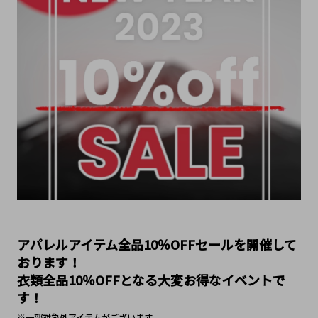
アパレルアイテム全品10％OFFセールを開催して
おります！
衣類全品10％OFFとなる大変お得なイベントで
す！
※一部対象外アイテムがございます。