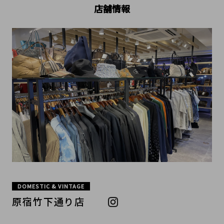
店舗情報
DOMESTIC & VINTAGE
原宿竹下通り店