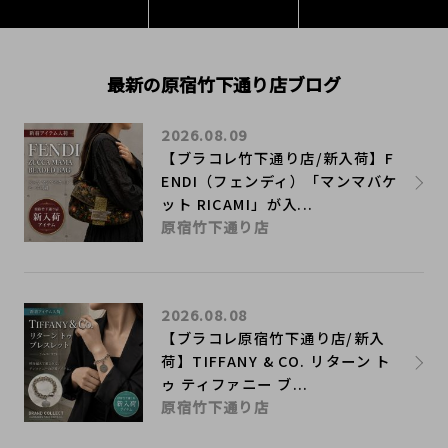
最新の原宿竹下通り店ブログ
2026.08.09
【ブラコレ竹下通り店/新入荷】F
ENDI（フェンディ）「マンマバケ
ット RICAMI」が入...
原宿竹下通り店
2026.08.08
【ブラコレ原宿竹下通り店/新入
荷】TIFFANY & CO. リターン ト
ゥ ティファニー ブ...
原宿竹下通り店