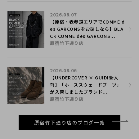
2026.08.07
【原宿・表参道エリアでCOMME d
es GARCONSをお探しなら】BLA
CK COMME des GARCONS...
原宿竹下通り店
2026.08.06
【UNDERCOVER × GUIDI新入
荷】「ホーススウェードブーツ」
が入荷しましたブランド...
原宿竹下通り店
原宿竹下通り店のブログ一覧