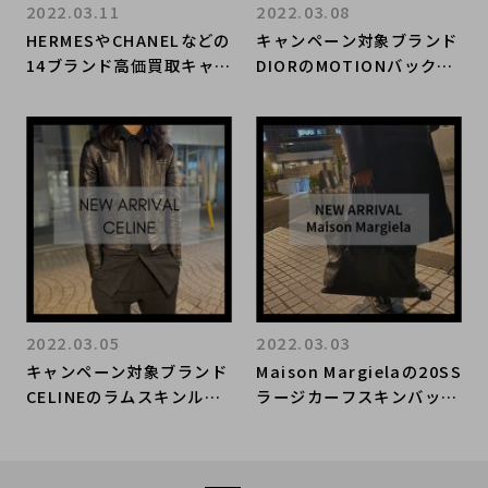
2022.03.11
2022.03.08
HERMESやCHANELなどの
キャンペーン対象ブランド
14ブランド高価買取キャン
DIORのMOTIONバックパ
ペーンより新着アイテムの
ックが入荷致しました。
ご紹介！
2022.03.05
2022.03.03
キャンペーン対象ブランド
Maison Margielaの20SS
CELINEのラムスキンルー
ラージカーフスキンバッグ
ズブルゾンが入荷しまし
が入荷しました。
た。