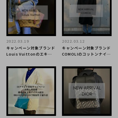
2022.03.19
2022.03.12
キャンペーン対象ブランド
キャンペーン対象ブランド
Louis Vuittonのエキゾ
COMOLIのコットンナイロ
チックトートPMが入荷し
ンタイロッケンコートが入
ました。
荷しました。