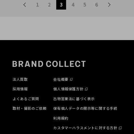
1
2
3
4
5
6
法人買取
会社概要
採用情報
個人情報保護方針
よくあるご質問
古物営業法に基づく表示
取材・撮影のご依頼
保有個人データの開示等に関する手続
利用規約
カスタマーハラスメントに対する方針