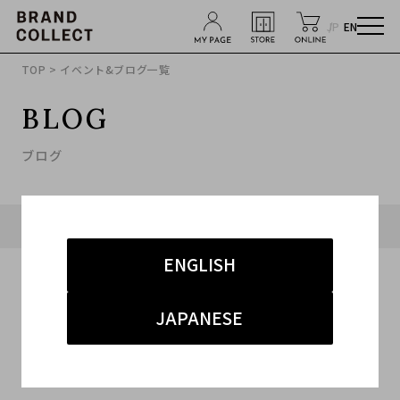
JP
EN
TOP
> イベント&ブログ一覧
BLOG
ブログ
タグ「#竹下通り店」に関連したブログ
ENGLISH
JAPANESE