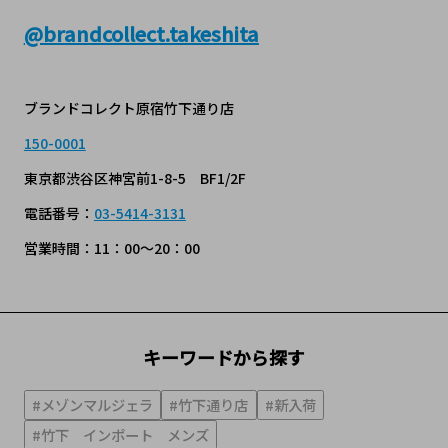
@
brandcollect.takeshita
ブランドコレクト原宿竹下通り店
150-0001
東京都渋谷区神宮前1-8-5 BF1/2F
電話番号：
03-5414-3131
営業時間：11：00～20：00
キーワードから探す
#メゾンマルジェラ
#竹下通り店
#新入荷
#竹下 インポート メンズ