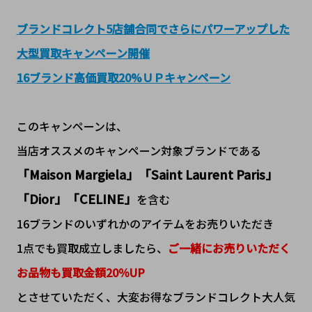
ブランドコレクト5店舗合同でさらにパワーアップした
大型買取キャンペーン開催
16ブランド高価買取20%ＵＰキャンペーン
このキャンペーンは、
当店オススメのキャンペーン対象ブランドである
「Maison Margiela」「Saint Laurent Paris」
「Dior」「CELINE」
を含む
16ブランドのいずれかのアイテムを
お売りいただき
1
点でも買取成立しましたら、
ご一緒にお売りいただく
お品物も買取金額
20
％
UP
とさせていただく、大変お得なブランドコレクト大人気