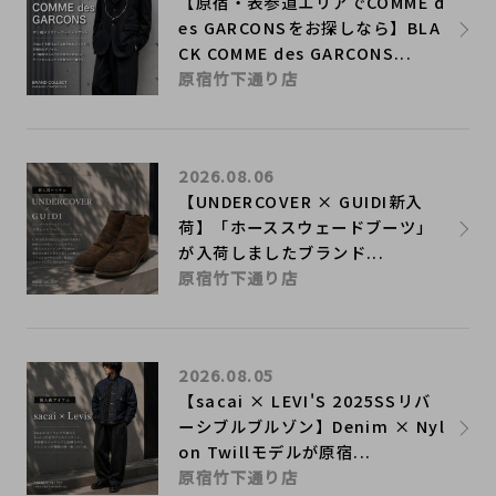
【原宿・表参道エリアでCOMME d
es GARCONSをお探しなら】BLA
CK COMME des GARCONS...
原宿竹下通り店
2026.08.06
【UNDERCOVER × GUIDI新入
荷】「ホーススウェードブーツ」
が入荷しましたブランド...
原宿竹下通り店
2026.08.05
【sacai × LEVI'S 2025SSリバ
ーシブルブルゾン】Denim × Nyl
on Twillモデルが原宿...
原宿竹下通り店