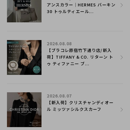
アンスカラー｜HERMES バーキン
30 トゥルティエール...
2026.08.08
【ブラコレ原宿竹下通り店/新入
荷】TIFFANY & CO. リターン ト
ゥ ティファニー ブ...
2026.08.07
【新入荷】クリスチャンディオー
ル ミッツァシルクスカーフ