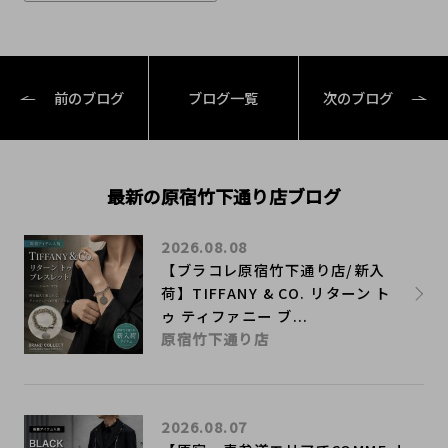
前のブログ
ブログ一覧
次のブログ
最新の原宿竹下通り店ブログ
2026.08.08
【ブラコレ原宿竹下通り店/新入
荷】TIFFANY & CO. リターン ト
ゥ ティファニー ブ...
原宿竹下通り店
2026.08.07