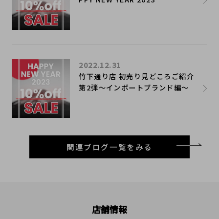
2022.12.31
竹下通り店 初売り見どころご紹介
第2弾～インポートブランド編～
関連ブログ一覧をみる
店舗情報