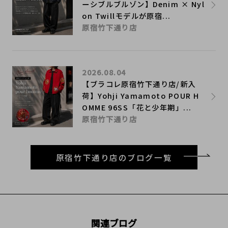
ーシブルブルゾン】Denim × Nyl
on Twillモデルが原宿...
原宿竹下通り店
2026.08.04
【ブラコレ原宿竹下通り店/新入
荷】Yohji Yamamoto POUR H
OMME 96SS「花と少年期」...
原宿竹下通り店
原宿竹下通り店のブログ一覧
関連ブログ