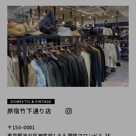
DOMESTIC & VINTAGE
原宿竹下通り店
〒150-0001
東京都渋谷区神宮前1-8-5 原宿マロンビル 2F