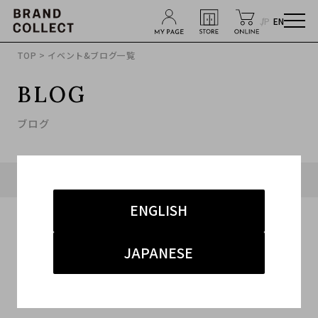
JP
EN
TOP
> イベント&ブログ一覧
BLOG
ブログ
タグ「#イッセイミヤケ」に関連したブログ
ENGLISH
JAPANESE