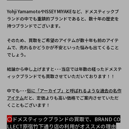
Yohji YamamotoやISSEY MIYAKEなど、ドメスティックブ
ランドの中でも重鎮的ブランドであると、数十年の歴史を
持つブランドでございます。
そのため、買取をご希望のアイテムが数十年も前のアイテ
ムで、売れるかどうかが不安といった悩みも出てくること
でしょう。
結論から申し上げますと･･･当店では年数の経ったドメステ
ィックブランドでも買取させていただいております！！
中でも･･･
俗に「アーカイブ」と呼ばれるような過去の名作
アイテム
だと、定価よりも高い価格でご案内させていただ
くこともございます！
〇
ドメスティックブランドの買取で、BRAND CO
LLECT原宿竹下通り店の利用がオススメの理由