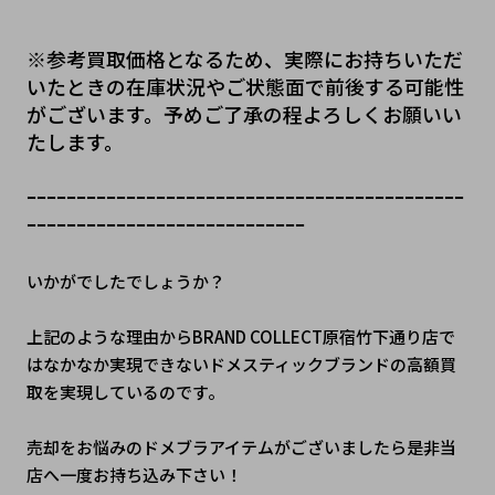
※参考買取価格となるため、実際にお持ちいただ
いたときの在庫状況やご状態面で前後する可能性
がございます。予めご了承の程よろしくお願いい
たします。
ｰｰｰｰｰｰｰｰｰｰｰｰｰｰｰｰｰｰｰｰｰｰｰｰｰｰｰｰｰｰｰｰｰｰｰｰｰｰｰｰｰｰｰｰ
ｰｰｰｰｰｰｰｰｰｰｰｰｰｰｰｰｰｰｰｰｰｰｰｰｰｰｰｰ
いかがでしたでしょうか？
上記のような理由からBRAND COLLECT原宿竹下通り店で
はなかなか実現できないドメスティックブランドの高額買
取を実現しているのです。
売却をお悩みのドメブラアイテムがございましたら是非当
店へ一度お持ち込み下さい！