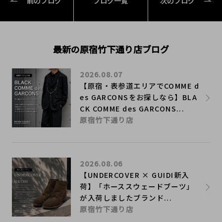
前のブログ
ブログ一覧
次のブログ
最新の原宿竹下通り店ブログ
2026.08.07
【原宿・表参道エリアでCOMME d
es GARCONSをお探しなら】BLA
CK COMME des GARCONS...
原宿竹下通り店
2026.08.06
【UNDERCOVER × GUIDI新入
荷】「ホーススウェードブーツ」
が入荷しましたブランド...
原宿竹下通り店