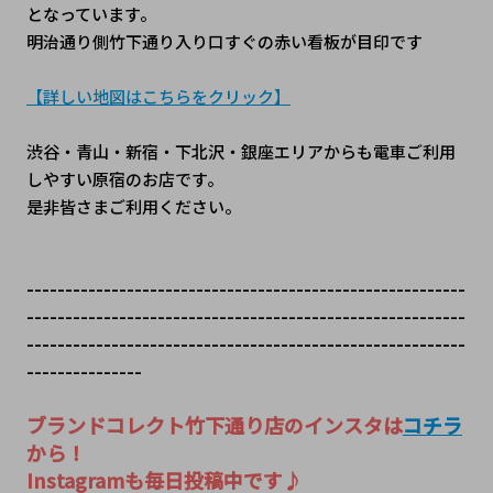
となっています。
明治通り側竹下通り入り口すぐの赤い看板が目印です
【詳しい地図はこちらをクリック】
渋谷・青山・新宿・下北沢・銀座エリアからも電車ご利用
しやすい原宿のお店です。
是非皆さまご利用ください。
---------------------------------------------------------
---------------------------------------------------------
---------------------------------------------------------
---------------
ブランドコレクト竹下通り店のインスタは
コチラ
から！
Instagramも毎日投稿中です♪