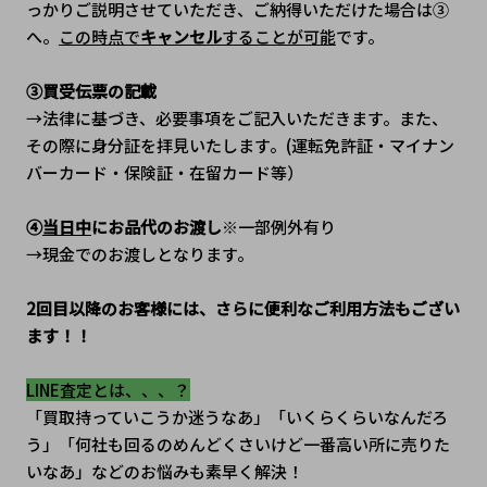
っかりご説明させていただき、ご納得いただけた場合は③
へ。
この時点で
キャンセル
することが可能
です。
③買受伝票の記載
→法律に基づき、必要事項をご記入いただきます。また、
その際に身分証を拝見いたします。(運転免許証・マイナン
バーカード・保険証・在留カード等）
④
当日中
にお品代のお渡し
※一部例外有り
→現金でのお渡しとなります。
2回目以降のお客様には、さらに便利なご利用方法もござい
ます！！
LINE査定とは、、、？
「買取持っていこうか迷うなあ」「いくらくらいなんだろ
う」「何社も回るのめんどくさいけど一番高い所に売りた
いなあ」などのお悩みも素早く解決！