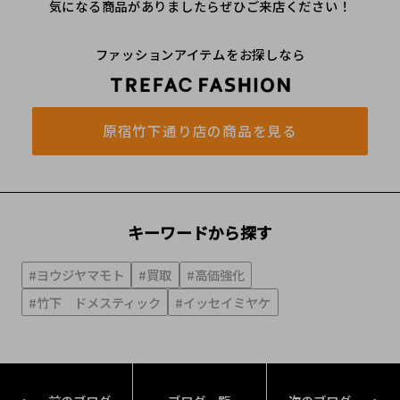
気になる商品がありましたらぜひご来店ください！
ファッションアイテムをお探しなら
原宿竹下通り店の商品を見る
キーワードから探す
#ヨウジヤマモト
#買取
#高価強化
#竹下 ドメスティック
#イッセイミヤケ