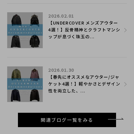
2026.02.01
【UNDERCOVER メンズアウター
4選！】反骨精神とクラフトマンシ
ップが息づく珠玉の...
2026.01.30
【春先にオススメなアウター/ジャ
ケット4選！】軽やかさとデザイン
性を両立した、...
関連ブログ一覧をみる