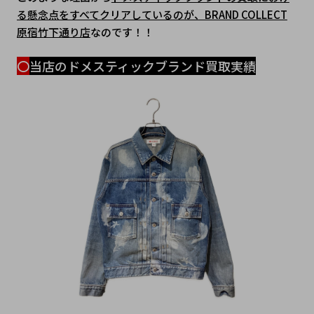
る懸念点をすべてクリアしているのが、BRAND COLLECT
原宿竹下通り店
なのです！！
〇
当店のドメスティックブランド買取実績