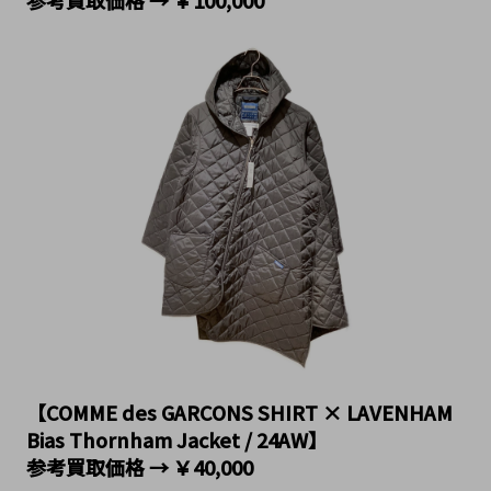
参考買取価格 → ￥100,000
【COMME des GARCONS SHIRT × LAVENHAM 
Bias Thornham Jacket / 24AW】
参考買取価格 → ￥40,000