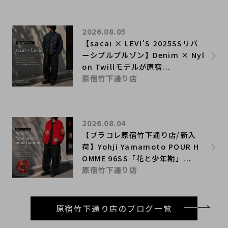
2026.08.05
【sacai × LEVI'S 2025SSリバ
ーシブルブルゾン】Denim × Nyl
on Twillモデルが原宿...
原宿竹下通り店
2026.08.04
【ブラコレ原宿竹下通り店/新入
荷】Yohji Yamamoto POUR H
OMME 96SS「花と少年期」...
原宿竹下通り店
原宿竹下通り店のブログ一覧