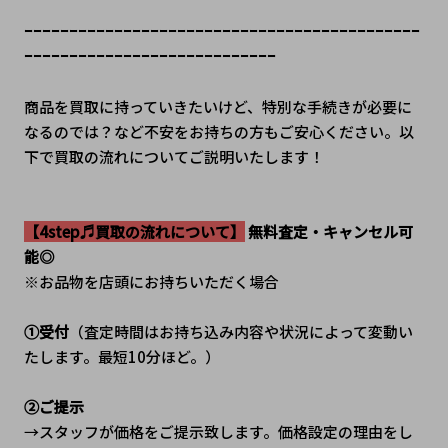
ｰｰｰｰｰｰｰｰｰｰｰｰｰｰｰｰｰｰｰｰｰｰｰｰｰｰｰｰｰｰｰｰｰｰｰｰｰｰｰｰｰｰｰｰ
ｰｰｰｰｰｰｰｰｰｰｰｰｰｰｰｰｰｰｰｰｰｰｰｰｰｰｰｰ
商品を買取に持っていきたいけど、特別な手続きが必要に
なるのでは？など不安をお持ちの方もご安心ください。以
下で買取の流れについてご説明いたします！
【4step♬買取の流れについて】
 無料査定・キャンセル可
能◎
※お品物を店頭にお持ちいただく場合
①受付
（査定時間はお持ち込み内容や状況によって変動い
たします。最短10分ほど。）
②ご提示
→スタッフが価格をご提示致します。価格設定の理由をし