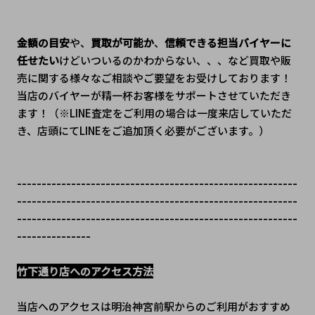
金額の目安
や、
買取が可能か
、
信頼できる担当バイヤーに
任せたい
けどいついるのかわからない、、、など買取や販
売に関する様々なご相談やご要望をお受けしております！
当店のバイヤーが精一杯お客様をサポートさせていただき
ます！（※LINE査定をご利用の場合は一度来店していただ
き、店頭にてLINEをご追加頂く必要がございます。）
---------------------------------------------------------
---------------------------------------------------------
---------------------------------------------------------
---------------
竹下通り店へのアクセス方法
当店へのアクセスは明治神宮前駅からのご利用がおすすめ