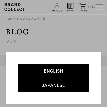
JP
EN
TOP
> イベント&ブログ一覧
BLOG
ブログ
タグ「#ヨウジヤマモト」に関連したブログ
ENGLISH
JAPANESE