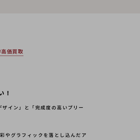
#高価買取
い！
デザイン」と「完成度の高いプリー
色彩やグラフィックを落とし込んだア