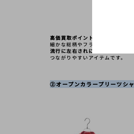
高価買取ポイント
流行に左右されにくい普遍的なモ
つながりやすいアイテムです。
②オープンカラープリーツシ