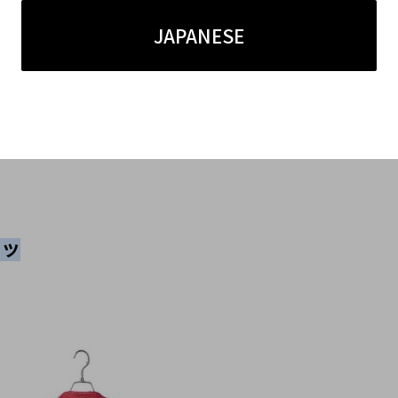
JAPANESE
チーフ
であることから、年式に関わらず再評価されや
ャツ