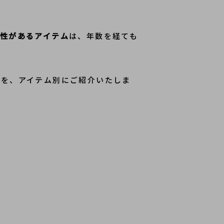
性があるアイテム
は、年数を経ても
ト
を、アイテム別にご紹介いたしま