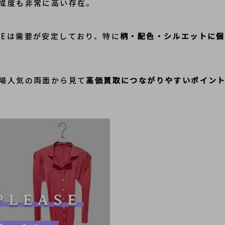
成度も非常に高い存在。
EASEは需要が安定しており、特に
柄・配色・シルエットに個
場人気の両面から見て
高価買取につながりやすいポイン