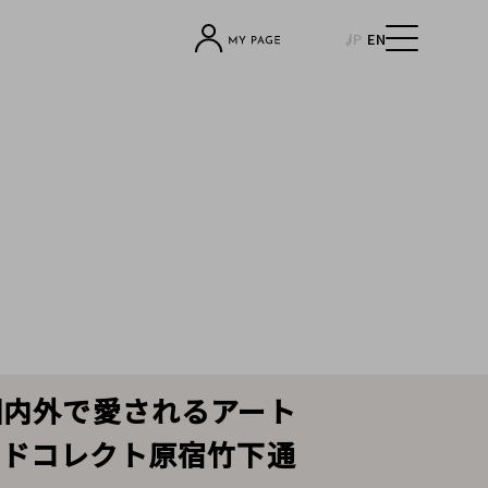
JP
EN
ず、国内外で愛されるアート
ンドコレクト原宿竹下通