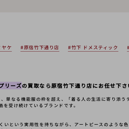
ミヤケ
#原宿竹下通り店
#竹下 ドメスティック
ーツプリーズ
の買取なら原宿竹下通り店にお任せ下さ
は、単なる機能服の枠を超え、「着る人の生活に寄り添う
くいという実用性を持ちながら、アートピースのような